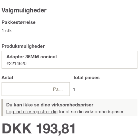
Valgmuligheder
Pakkestørrelse
1 stk
Produktmuligheder
Adapter 36MM conical
#2214620
Antal
Total
pieces
Pakker
1
Du kan ikke se dine virksomhedspriser
Log ind eller registrer dig
for at se din virksomhedspriser.
DKK 193,81