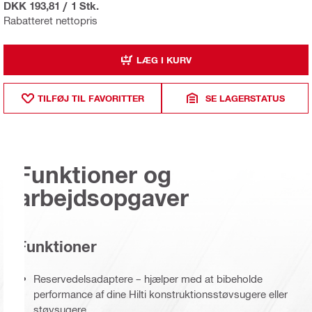
DKK 193,81
/
1 Stk.
Rabatteret nettopris
LÆG I KURV
TILFØJ TIL FAVORITTER
SE LAGERSTATUS
Funktioner og
arbejdsopgaver
Funktioner
Reservedelsadaptere – hjælper med at bibeholde
performance af dine Hilti konstruktionsstøvsugere eller
støvsugere