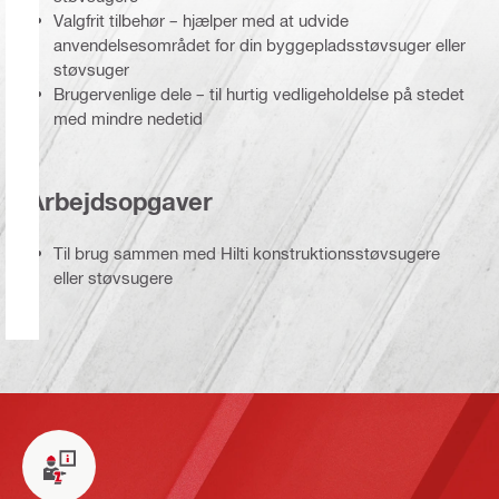
Valgfrit tilbehør – hjælper med at udvide
anvendelsesområdet for din byggepladsstøvsuger eller
støvsuger
Brugervenlige dele – til hurtig vedligeholdelse på stedet
med mindre nedetid
Arbejdsopgaver
Til brug sammen med Hilti konstruktionsstøvsugere
eller støvsugere