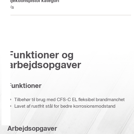
Injektionspistol kategori
n/a
Funktioner og
arbejdsopgaver
Funktioner
Tilbehør til brug med CFS-C EL fleksibel brandmanchet
Lavet af rustfrit stål for bedre korrosionsmodstand
Arbejdsopgaver