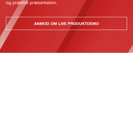
og praktisk præsentation.
ANMOD OM LIVE PRODUKTDEMO