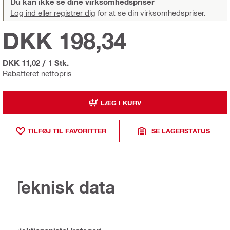
Du kan ikke se dine virksomhedspriser
Log ind eller registrer dig
for at se din virksomhedspriser.
DKK 198,34
DKK 11,02
/
1 Stk.
Rabatteret nettopris
LÆG I KURV
TILFØJ TIL FAVORITTER
SE LAGERSTATUS
Teknisk data