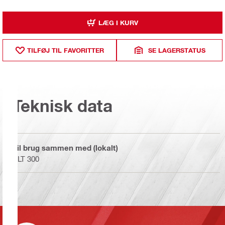
LÆG I KURV
TILFØJ TIL FAVORITTER
SE LAGERSTATUS
Teknisk data
Til brug sammen med (lokalt)
PLT 300