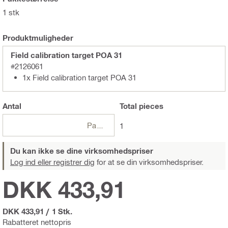
1 stk
Produktmuligheder
Field calibration target POA 31
#2126061
1x Field calibration target POA 31
Antal
Total
pieces
Pakker
1
Du kan ikke se dine virksomhedspriser
Log ind eller registrer dig
for at se din virksomhedspriser.
DKK 433,91
DKK 433,91
/
1 Stk.
Rabatteret nettopris