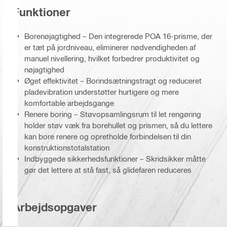
Funktioner
Borenøjagtighed – Den integrerede POA 16-prisme, der
er tæt på jordniveau, eliminerer nødvendigheden af
manuel nivellering, hvilket forbedrer produktivitet og
nøjagtighed
Øget effektivitet – Borindsætningstragt og reduceret
pladevibration understøtter hurtigere og mere
komfortable arbejdsgange
Renere boring – Støvopsamlingsrum til let rengøring
holder støv væk fra borehullet og prismen, så du lettere
kan bore renere og opretholde forbindelsen til din
konstruktionstotalstation
Indbyggede sikkerhedsfunktioner – Skridsikker måtte
gør det lettere at stå fast, så glidefaren reduceres
Arbejdsopgaver