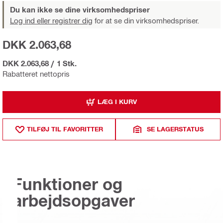
Du kan ikke se dine virksomhedspriser
Log ind eller registrer dig
for at se din virksomhedspriser.
DKK 2.063,68
DKK 2.063,68
/
1 Stk.
Rabatteret nettopris
LÆG I KURV
TILFØJ TIL FAVORITTER
SE LAGERSTATUS
Funktioner og
arbejdsopgaver