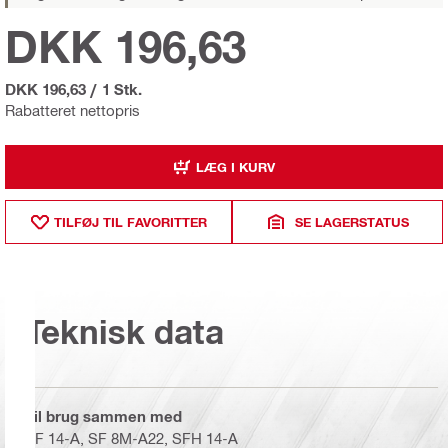
DKK 196,63
DKK 196,63
/
1 Stk.
Rabatteret nettopris
LÆG I KURV
TILFØJ TIL FAVORITTER
SE LAGERSTATUS
Teknisk data
Til brug sammen med
SF 14-A, SF 8M-A22, SFH 14-A