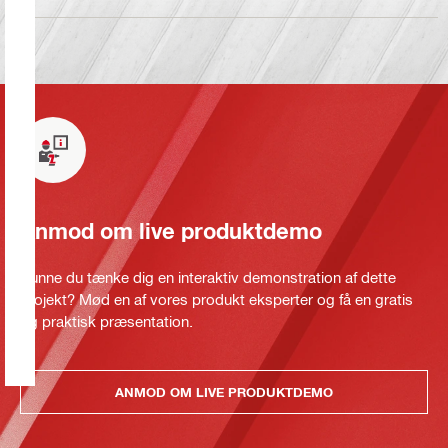
Anmod om live produktdemo
Kunne du tænke dig en interaktiv demonstration af dette
projekt? Mød en af vores produkt eksperter og få en gratis
og praktisk præsentation.
ANMOD OM LIVE PRODUKTDEMO