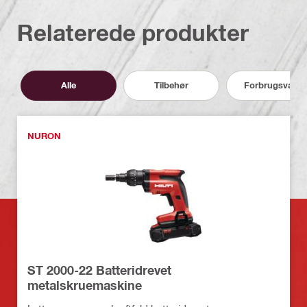
Relaterede produkter
Alle
Tilbehør
Forbrugsvarer
NURON
ST 2000-22 Batteridrevet
metalskruemaskine