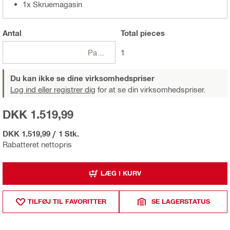
1x Skruemagasin
Antal
Total
pieces
Pakker
1
Du kan ikke se dine virksomhedspriser
Log ind eller registrer dig
for at se din virksomhedspriser.
DKK 1.519,99
DKK 1.519,99
/
1 Stk.
Rabatteret nettopris
LÆG I KURV
TILFØJ TIL FAVORITTER
SE LAGERSTATUS