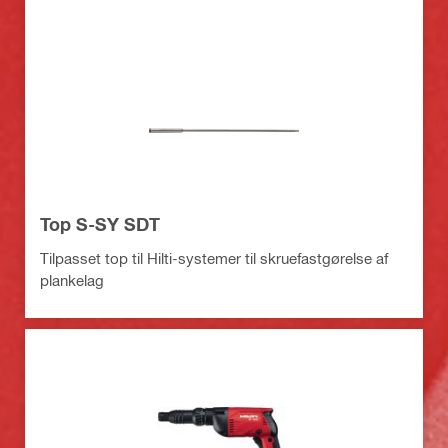
Top S-SY SDT
Tilpasset top til Hilti-systemer til skruefastgørelse af
plankelag