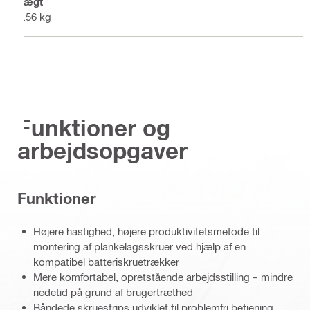
Vægt
0.56 kg
Funktioner og
arbejdsopgaver
Funktioner
Højere hastighed, højere produktivitetsmetode til
montering af plankelagsskruer ved hjælp af en
kompatibel batteriskruetrækker
Mere komfortabel, opretstående arbejdsstilling – mindre
nedetid på grund af brugertræthed
Båndede skruestrips udviklet til problemfri betjening