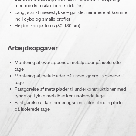
med mindst risiko for at sidde fast
Lang, slankt næsestykke – gør det nemmere at komme
ind i dybe og smalle profiler
Højden kan justeres (80-130 cm)
Arbejdsopgaver
Montering af overlappende metalplader på isolerede
tage
Montering af metalplader på underliggere i isolerede
tage
Fastgørelse af metalplader til underkonstruktioner med
tynde og tykke metalbjælker i isolerede tage
Fastgørelse af kantarmeringselementer til metalplader
på isolerede tage