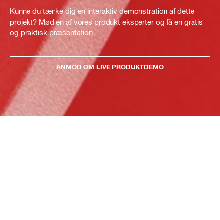
Kunne du tænke dig en interaktiv demonstration af dette
projekt? Mød en af vores produkt eksperter og få en gratis
og praktisk præsentation.
ANMOD OM LIVE PRODUKTDEMO