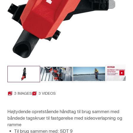
3 IMAGES
3 VIDEOS
Højtydende opretstående håndtag til brug sammen med
båndede tagskruer til fastgørelse med sideoverlapning og
ramme
Til brug sammen med: SDT 9