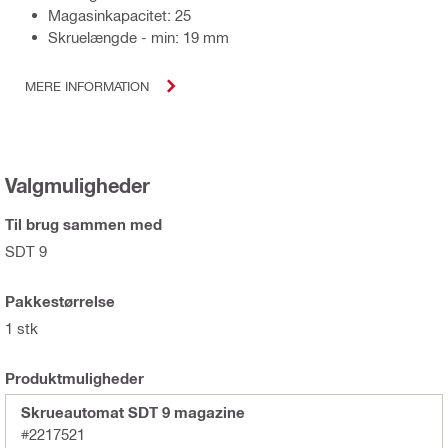
Magasinkapacitet: 25
Skruelængde - min: 19 mm
MERE INFORMATION
Valgmuligheder
Til brug sammen med
SDT 9
Pakkestørrelse
1 stk
Produktmuligheder
Skrueautomat SDT 9 magazine
#2217521