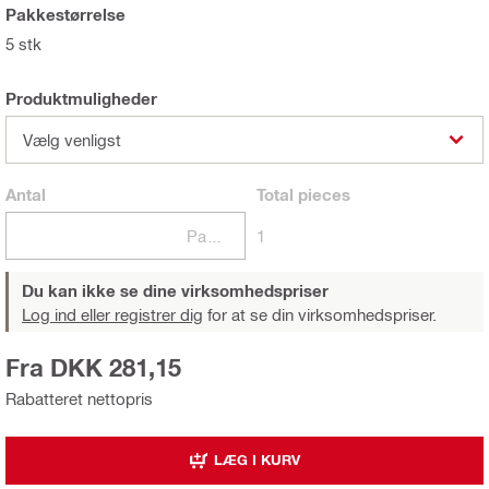
Pakkestørrelse
5 stk
Produktmuligheder
Vælg venligst
Antal
Total
pieces
Pakker
1
Du kan ikke se dine virksomhedspriser
Log ind eller registrer dig
for at se din virksomhedspriser.
Fra DKK 281,15
Rabatteret nettopris
LÆG I KURV