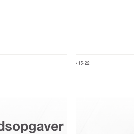
LS 15-22
jdsopgaver