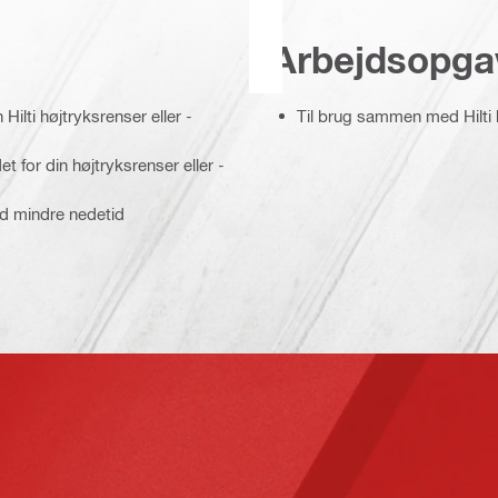
Arbejdsopga
ilti højtryksrenser eller -
Til brug sammen med Hilti h
 for din højtryksrenser eller -
ed mindre nedetid