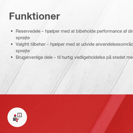
Funktioner
Reservedele – hjælper med at bibeholde performance af din H
sprøjte
Valgfrit tilbehør – hjælper med at udvide anvendelsesområdet
sprøjte
Brugervenlige dele – til hurtig vedligeholdelse på stedet m