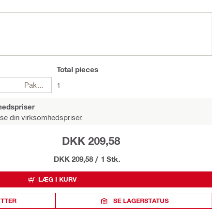
Total
pieces
Pakker
1
hedspriser
 se din virksomhedspriser.
DKK 209,58
DKK 209,58
/
1 Stk.
LÆG I KURV
ITTER
SE LAGERSTATUS