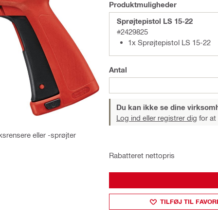
Produktmuligheder
Sprøjtepistol LS 15-22
#2429825
1x Sprøjtepistol LS 15-22
Antal
Du kan ikke se dine virksom
Log ind eller registrer dig
for at
srensere eller -sprøjter
Rabatteret nettopris
TILFØJ TIL FAVOR