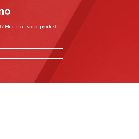
mo
kt? Mød en af vores produkt