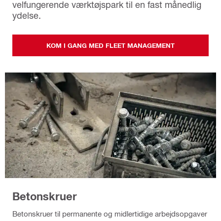
velfungerende værktøjspark til en fast månedlig
ydelse.
KOM I GANG MED FLEET MANAGEMENT
Betonskruer
Betonskruer til permanente og midlertidige arbejdsopgaver