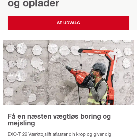
og oplader
SE UDVALG
Få en næsten vægtløs boring og
mejsling
EXO-T 22 Værktøjslift aflaster din krop og giver dig