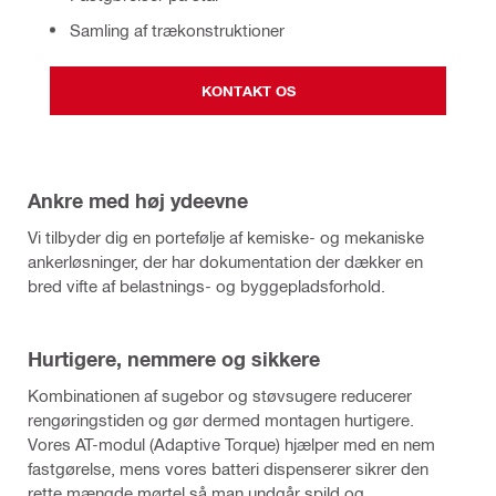
Samling af trækonstruktioner
KONTAKT OS
Ankre med høj ydeevne
Vi tilbyder dig en portefølje af kemiske- og mekaniske
ankerløsninger, der har dokumentation der dækker en
bred vifte af belastnings- og byggepladsforhold.
Hurtigere, nemmere og sikkere
Kombinationen af sugebor og støvsugere reducerer
rengøringstiden og gør dermed montagen hurtigere.
Vores AT-modul (Adaptive Torque) hjælper med en nem
fastgørelse, mens vores batteri dispenserer sikrer den
rette mængde mørtel så man undgår spild og