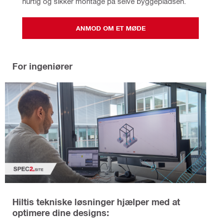
hurtig og sikker montage på selve byggepladsen.
ANMOD OM ET MØDE
For ingeniører
Hiltis tekniske løsninger hjælper med at
optimere dine designs: