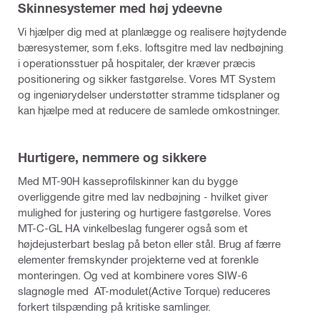
Skinnesystemer med høj ydeevne
Vi hjælper dig med at planlægge og realisere højtydende
bæresystemer, som f.eks. loftsgitre med lav nedbøjning
i operationsstuer på hospitaler, der kræver præcis
positionering og sikker fastgørelse. Vores MT System
og ingeniørydelser understøtter stramme tidsplaner og
kan hjælpe med at reducere de samlede omkostninger.
Hurtigere, nemmere og sikkere
Med MT-90H kasseprofilskinner kan du bygge
overliggende gitre med lav nedbøjning - hvilket giver
mulighed for justering og hurtigere fastgørelse. Vores
MT-C-GL HA vinkelbeslag fungerer også som et
højdejusterbart beslag på beton eller stål. Brug af færre
elementer fremskynder projekterne ved at forenkle
monteringen. Og ved at kombinere vores SIW-6
slagnøgle med AT-modulet(Active Torque) reduceres
forkert tilspænding på kritiske samlinger.