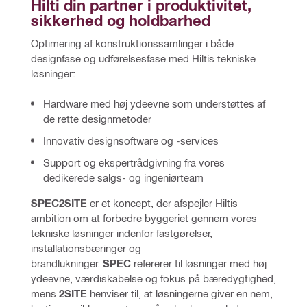
Hilti din partner i produktivitet, 
sikkerhed og holdbarhed
Optimering af konstruktionssamlinger i både 
designfase og udførelsesfase med Hiltis tekniske 
løsninger:
Hardware med høj ydeevne som understøttes af
de rette designmetoder
Innovativ designsoftware og -services
Support og ekspertrådgivning fra vores
dedikerede salgs- og ingeniørteam
SPEC2SITE
 er et koncept, der afspejler Hiltis 
ambition om at forbedre byggeriet gennem vores 
tekniske løsninger indenfor fastgørelser, 
installationsbæringer og 
brandlukninger.
 SPEC
 refererer til løsninger med høj 
ydeevne, værdiskabelse og fokus på bæredygtighed, 
mens 
2SITE 
henviser til, at løsningerne giver en nem, 