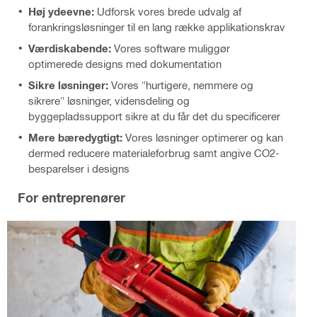
Høj ydeevne:
Udforsk vores brede udvalg af
forankringsløsninger til en lang række applikationskrav
Værdiskabende:
Vores software muliggør
optimerede designs med dokumentation
Sikre løsninger:
Vores "hurtigere, nemmere og
sikrere" løsninger, vidensdeling og
byggepladssupport sikre at du får det du specificerer
Mere bæredygtigt:
Vores løsninger optimerer og kan
dermed reducere materialeforbrug samt angive CO2-
besparelser i designs
For entreprenører