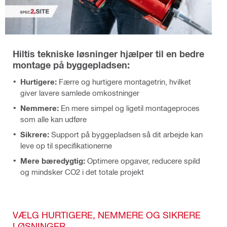
Hiltis tekniske løsninger hjælper til en bedre
montage på byggepladsen:
Hurtigere:
Færre og hurtigere montagetrin, hvilket
giver lavere samlede omkostninger
Nemmere:
En mere simpel og ligetil montageproces
som alle kan udføre
Sikrere:
Support på byggepladsen så dit arbejde kan
leve op til specifikationerne
Mere bæredygtig:
Optimere opgaver, reducere spild
og mindsker CO2 i det totale projekt
VÆLG HURTIGERE, NEMMERE OG SIKRERE
LØSNINGER