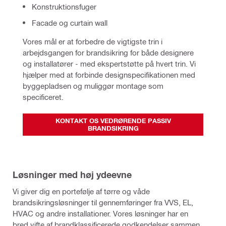
Konstruktionsfuger
Facade og curtain wall
Vores mål er at forbedre de vigtigste trin i 
arbejdsgangen for brandsikring for både designere 
og installatører - med ekspertstøtte på hvert trin. Vi 
hjælper med at forbinde designspecifikationen med 
byggepladsen og muliggør montage som 
specificeret.
KONTAKT OS VEDRØRENDE PASSIV
BRANDSIKRING
Løsninger med høj ydeevne
Vi giver dig en portefølje af tørre og våde
brandsikringsløsninger til gennemføringer fra VVS, EL,
HVAC og andre installationer. Vores løsninger har en
bred vifte af brandklassificerede godkendelser sammen