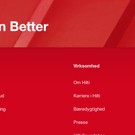
n Better
Virksomhed
Om Hilti
bud
Karriere i Hilti
ing
Bæredygtighed
Presse