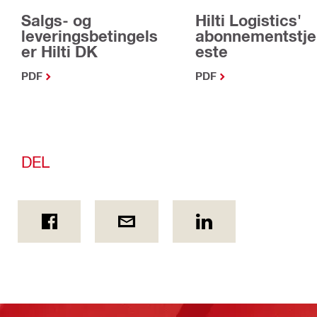
Salgs- og
Hilti Logistics'
leveringsbetingels
abonnementstj
er Hilti DK
este
PDF
PDF
DEL