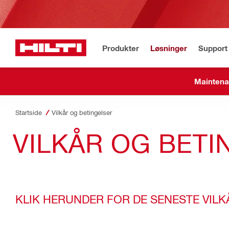
Produkter
Løsninger
Support 
Maintena
Startside
Vilkår og betingelser
VILKÅR OG BETI
KLIK HERUNDER FOR DE SENESTE VILKÅ