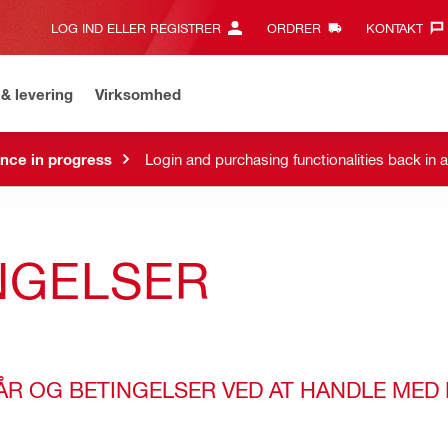
LOG IND ELLER REGISTRER
ORDRER
KONTAKT‎
& levering
Virksomhed
nce in progress
Login and purchasing functionalities back in 
NGELSER
R OG BETINGELSER VED AT HANDLE MED H