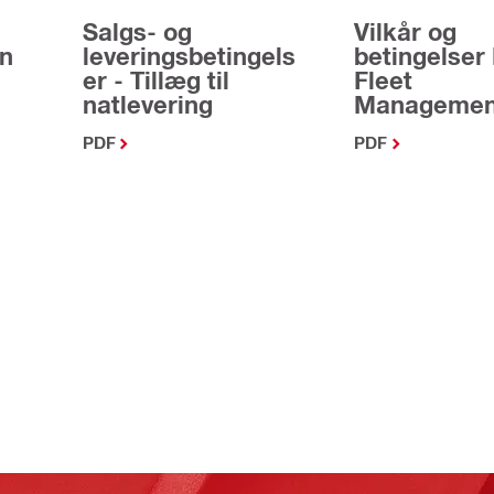
Salgs- og
Vilkår og
en
leveringsbetingels
betingelser 
er - Tillæg til
Fleet
natlevering
Managemen
PDF
PDF