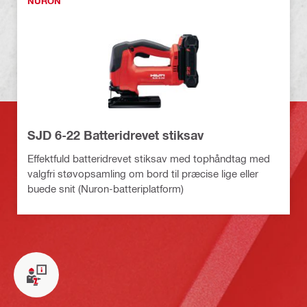
NURON
SJD 6-22 Batteridrevet stiksav
Effektfuld batteridrevet stiksav med tophåndtag med
valgfri støvopsamling om bord til præcise lige eller
buede snit (Nuron-batteriplatform)