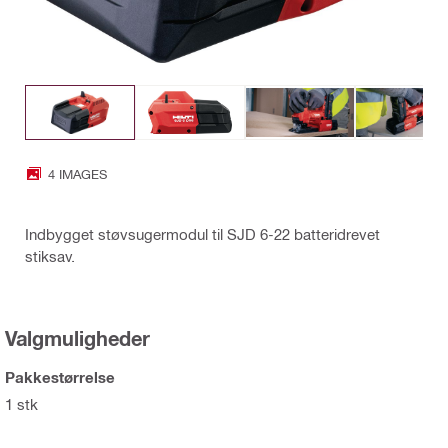
4 IMAGES
Indbygget støvsugermodul til SJD 6-22 batteridrevet
stiksav.
Valgmuligheder
Pakkestørrelse
1 stk