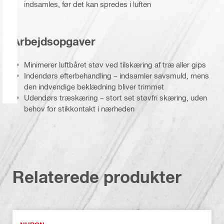
indsamles, før det kan spredes i luften
Arbejdsopgaver
Minimerer luftbåret støv ved tilskæring af træ aller gips
Indendørs efterbehandling – indsamler savsmuld, mens
den indvendige beklædning bliver trimmet
Udendørs træskæring – stort set støvfri skæring, uden
behov for stikkontakt i nærheden
Relaterede produkter