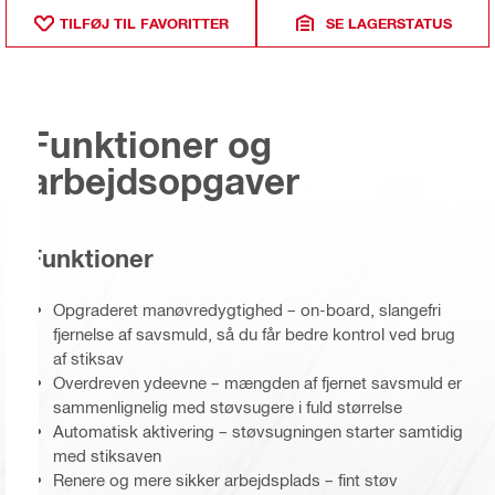
TILFØJ TIL FAVORITTER
SE LAGERSTATUS
Funktioner og
arbejdsopgaver
Funktioner
Opgraderet manøvredygtighed – on-board, slangefri
fjernelse af savsmuld, så du får bedre kontrol ved brug
af stiksav
Overdreven ydeevne – mængden af fjernet savsmuld er
sammenlignelig med støvsugere i fuld størrelse
Automatisk aktivering – støvsugningen starter samtidig
med stiksaven
Renere og mere sikker arbejdsplads – fint støv