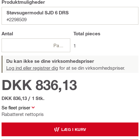
Produktmuligheder
Støvsugermodul SJD 6 DRS
#2298509
Antal
Total
pieces
Pakker
1
Du kan ikke se dine virksomhedspriser
Log ind eller registrer dig
for at se din virksomhedspriser.
DKK 836,13
DKK 836,13
/
1 Stk.
Se fleet priser
Rabatteret nettopris
LÆG I KURV