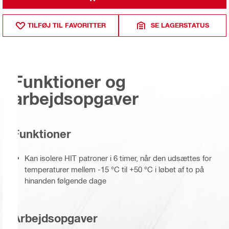
TILFØJ TIL FAVORITTER
SE LAGERSTATUS
Funktioner og
arbejdsopgaver
Funktioner
Kan isolere HIT patroner i 6 timer, når den udsættes for
temperaturer mellem -15 °C til +50 °C i løbet af to på
hinanden følgende dage
Arbejdsopgaver