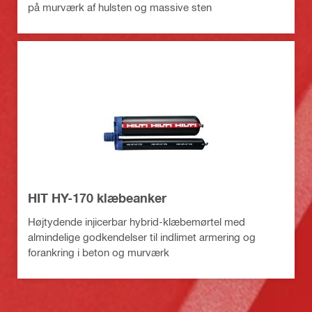
på murværk af hulsten og massive sten
HIT HY-170 klæbeanker
Højtydende injicerbar hybrid-klæbemørtel med
almindelige godkendelser til indlimet armering og
forankring i beton og murværk