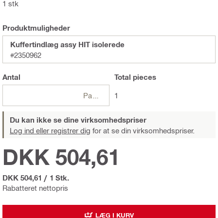
1 stk
Produktmuligheder
Kuffertindlæg assy HIT isolerede
#2350962
Antal
Total
pieces
Pakker
1
Du kan ikke se dine virksomhedspriser
Log ind eller registrer dig
for at se din virksomhedspriser.
DKK 504,61
DKK 504,61
/
1 Stk.
Rabatteret nettopris
LÆG I KURV