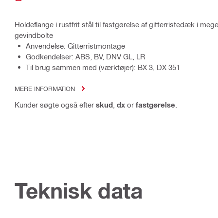
Holdeflange i rustfrit stål til fastgørelse af gitterristedæk i meg
gevindbolte
Anvendelse: Gitterristmontage
Godkendelser: ABS, BV, DNV GL, LR
Til brug sammen med (værktøjer): BX 3, DX 351
MERE INFORMATION
Kunder søgte også efter
skud
,
dx
or
fastgørelse
.
Teknisk data