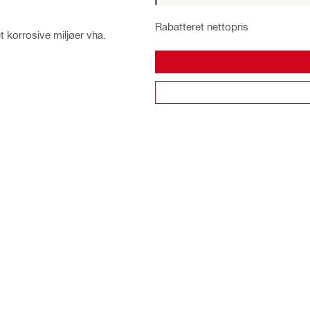
Rabatteret nettopris
et korrosive miljøer vha.