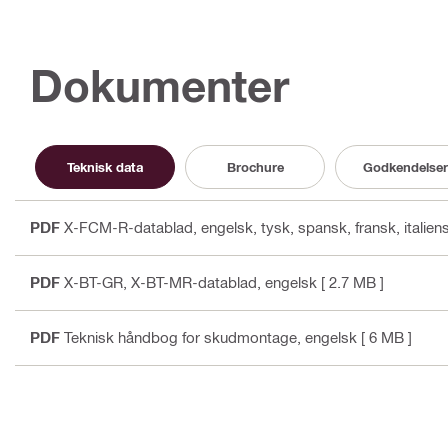
Dokumenter
Teknisk data
Brochure
Godkendelser
PDF
X-FCM-R-datablad
, engelsk, tysk, spansk, fransk, italien
PDF
X-BT-GR, X-BT-MR-datablad
, engelsk
[ 2.7 MB ]
PDF
Teknisk håndbog for skudmontage
, engelsk
[ 6 MB ]