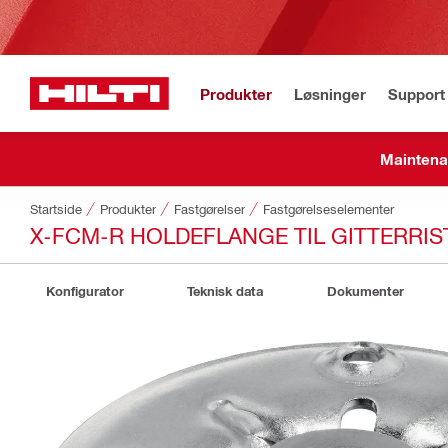
Produkter
Løsninger
Support 
Maintena
Startside
Produkter
Fastgørelser
Fastgørelseselementer
X-FCM-R HOLDEFLANGE TIL GITTERRIS
Konfigurator
Teknisk data
Dokumenter