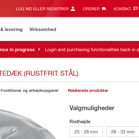
LOG IND ELLER REGISTRER
ORDRER
KONTAKT‎
& levering
Virksomhed
nce in progress
Login and purchasing functionalities back in 
TEDÆK (RUSTFRIT STÅL)
Funktioner og arbejdsopgaver
Relaterede produkter
Valgmuligheder
Risthøjde
23 - 28 mm
28 - 33 mm