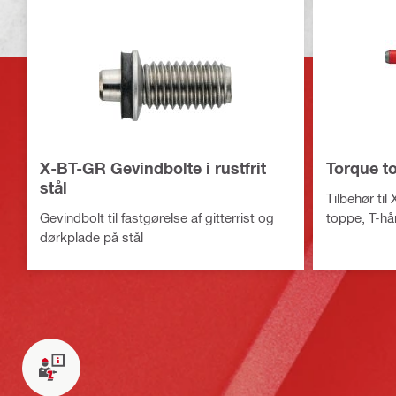
X-BT-GR Gevindbolte i rustfrit
Torque t
stål
Tilbehør til
Gevindbolt til fastgørelse af gitterrist og
toppe, T-h
dørkplade på stål