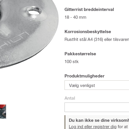
Gitterrist breddeinterval
18 - 40 mm
Korrosionsbeskyttelse
Rustfrit stål A4 (316) eller tilsvare
Pakkestørrelse
100 stk
Produktmuligheder
Vælg venligst
Antal
Du kan ikke se dine virksom
Log ind eller registrer dig
for at