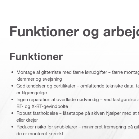
Funktioner og arbe
Funktioner
Montage af gitterriste med færre lønudgifter – færre montage
klemmer og svejsning
Godkendelser og certifikater – omfattende tekniske data, 
er tilgængelige
Ingen reparation af overflade nødvendig – ved fastgørelse af
BT- og X-BT-gevindbolte
Robust fastholdelse – låsetappe på skiven hjælper med at f
eller drejer
Reducer risiko for snublefarer – minimeret fremspring på gi
de er monteret korrekt