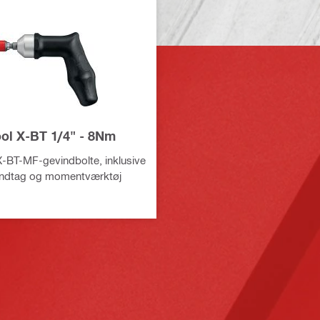
ool X-BT 1/4" - 8Nm
 X-BT-MF-gevindbolte, inklusive
åndtag og momentværktøj