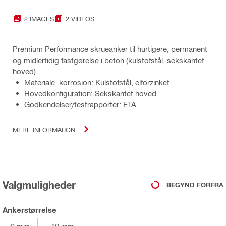
2 IMAGES
2 VIDEOS
Premium Performance skrueanker til hurtigere, permanent
og midlertidig fastgørelse i beton (kulstofstål, sekskantet
hoved)
Materiale, korrosion: Kulstofstål, elforzinket
Hovedkonfiguration: Sekskantet hoved
Godkendelser/testrapporter: ETA
MERE INFORMATION
Valgmuligheder
BEGYND FORFRA
Ankerstørrelse