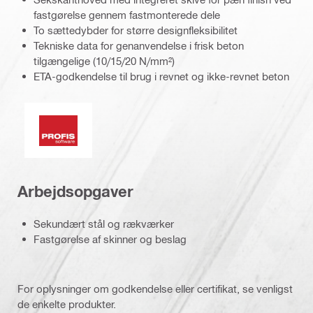
fastgørelse gennem fastmonterede dele
To sættedybder for større designfleksibilitet
Tekniske data for genanvendelse i frisk beton
tilgængelige (10/15/20 N/mm²)
ETA-godkendelse til brug i revnet og ikke-revnet beton
PROFIS-software
Arbejdsopgaver
Sekundært stål og rækværker
Fastgørelse af skinner og beslag
For oplysninger om godkendelse eller certifikat, se venligst
de enkelte produkter.