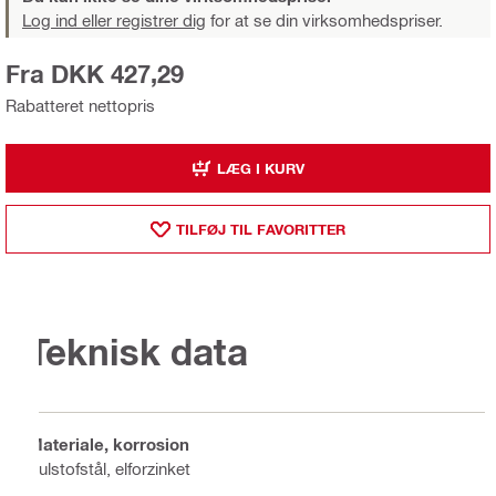
Log ind eller registrer dig
for at se din virksomhedspriser.
Fra DKK 427,29
Rabatteret nettopris
LÆG I KURV
TILFØJ TIL FAVORITTER
Teknisk data
Materiale, korrosion
Kulstofstål, elforzinket