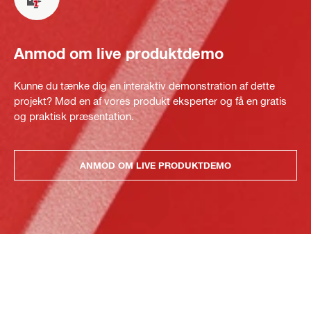
Anmod om live produktdemo
Kunne du tænke dig en interaktiv demonstration af dette
projekt? Mød en af vores produkt eksperter og få en gratis
og praktisk præsentation.
ANMOD OM LIVE PRODUKTDEMO