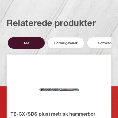
Relaterede produkter
Alle
Forbrugsvarer
Software
TE-CX (SDS plus) metrisk hammerbor