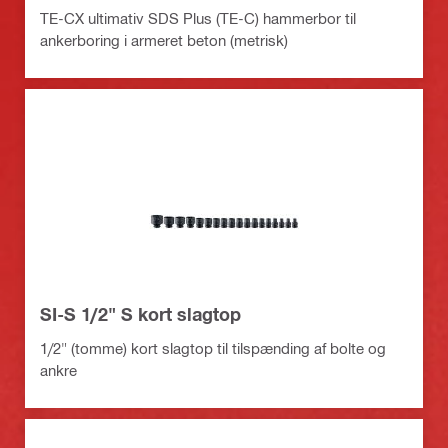
TE-CX ultimativ SDS Plus (TE-C) hammerbor til
ankerboring i armeret beton (metrisk)
SI-S 1/2" S kort slagtop
1/2" (tomme) kort slagtop til tilspænding af bolte og
ankre