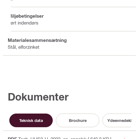
Miljøbetingelser
Tørt indendørs
Materialesammensætning
Stål, elforzinket
Dokumenter
Teknisk data
Brochure
Ydeevnedeklarat