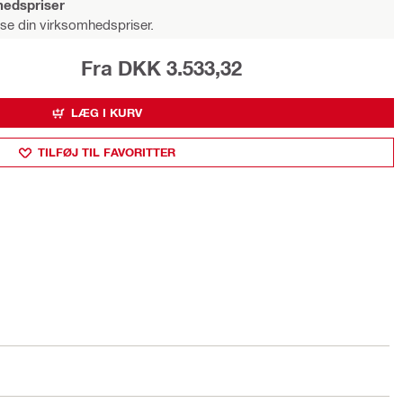
hedspriser
 se din virksomhedspriser.
Fra DKK 3.533,32
LÆG I KURV
TILFØJ TIL FAVORITTER