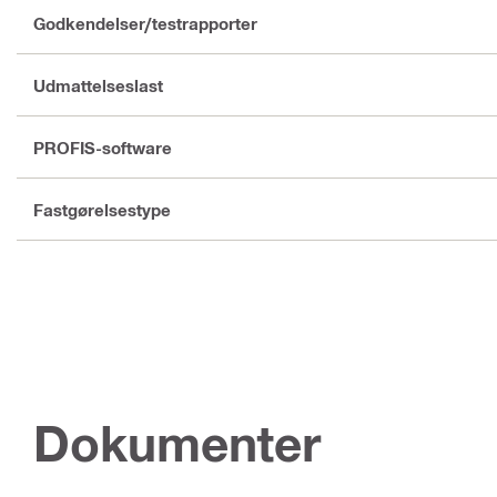
Godkendelser/testrapporter
Udmattelseslast
PROFIS-software
Fastgørelsestype
Dokumenter