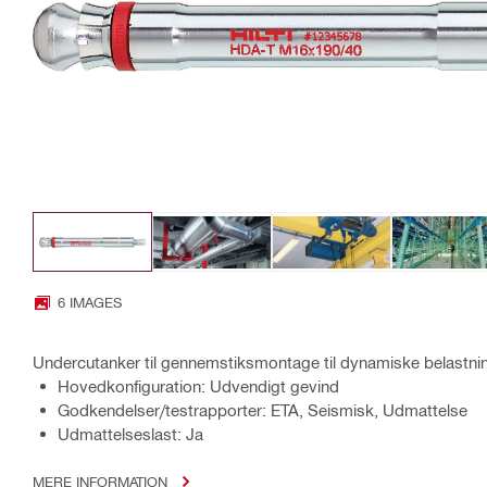
6 IMAGES
Undercutanker til gennemstiksmontage til dynamiske belastning
Hovedkonfiguration: Udvendigt gevind
Godkendelser/testrapporter: ETA, Seismisk, Udmattelse
Udmattelseslast: Ja
MERE INFORMATION