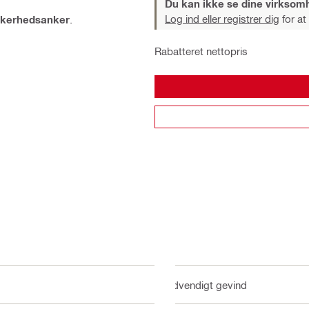
Du kan ikke se dine virksom
Log ind eller registrer dig
for at
kkerhedsanker
.
Rabatteret nettopris
Udvendigt gevind