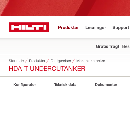
Produkter
Løsninger
Support 
Gratis fragt
Best
Startside
Produkter
Fastgørelser
Mekaniske ankre
HDA-T UNDERCUTANKER
Konfigurator
Teknisk data
Dokumenter