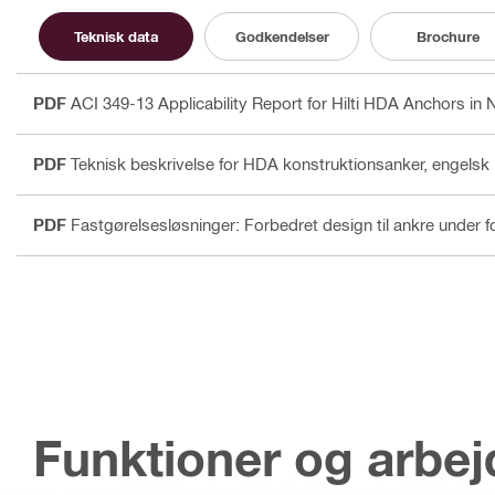
Teknisk data
Godkendelser
Brochure
PDF
ACI 349-13 Applicability Report for Hilti HDA Anchors in N
PDF
Teknisk beskrivelse for HDA konstruktionsanker
, engelsk
PDF
Fastgørelsesløsninger: Forbedret design til ankre under 
Funktioner og arbe