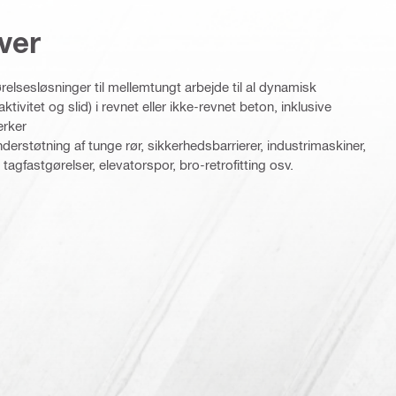
ver
elsesløsninger til mellemtungt arbejde til al dynamisk
ktivitet og slid) i revnet eller ikke-revnet beton, inklusive
ærker
nderstøtning af tunge rør, sikkerhedsbarrierer, industrimaskiner,
tagfastgørelser, elevatorspor, bro-retrofitting osv.