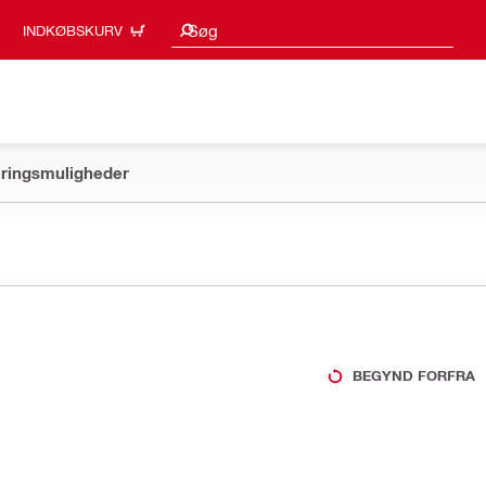
Søgeresultater
Søg
INDKØBSKURV
ringsmuligheder
BEGYND FORFRA