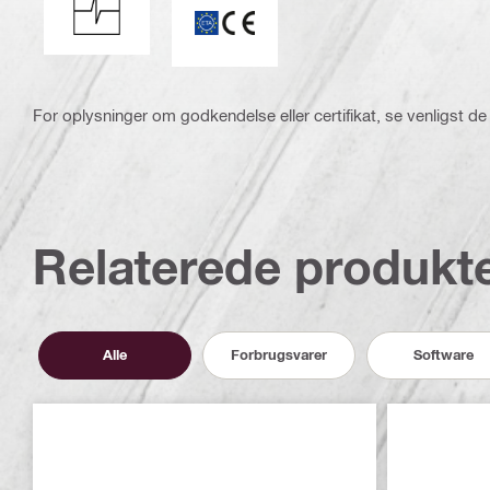
For oplysninger om godkendelse eller certifikat, se venligst de
Relaterede produkt
Alle
Forbrugsvarer
Software