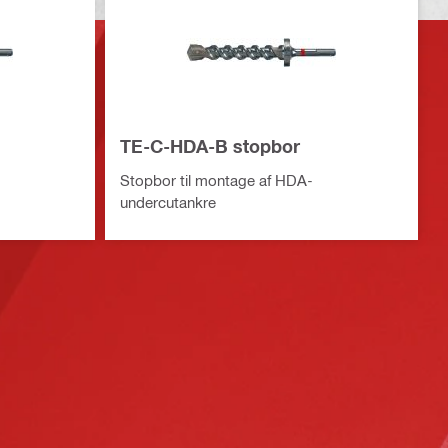
TE-C-HDA-B stopbor
Stopbor til montage af HDA-
undercutankre