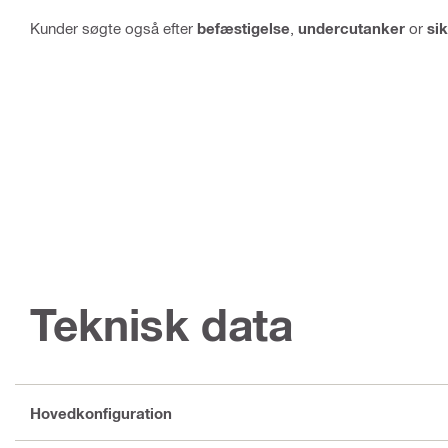
Kunder søgte også efter
befæstigelse
,
undercutanker
or
si
Teknisk data
Hovedkonfiguration