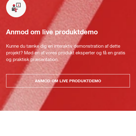
Anmod om live produktdemo
Kunne du tænke dig en interaktiv demonstration af dette
projekt? Mød en af vores produkt eksperter og få en gratis
og praktisk præsentation.
ANMOD OM LIVE PRODUKTDEMO