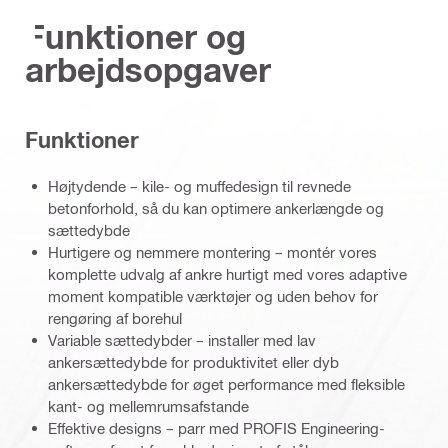
Funktioner og
arbejdsopgaver
Funktioner
Højtydende – kile- og muffedesign til revnede
betonforhold, så du kan optimere ankerlængde og
sættedybde
Hurtigere og nemmere montering – montér vores
komplette udvalg af ankre hurtigt med vores adaptive
moment kompatible værktøjer og uden behov for
rengøring af borehul
Variable sættedybder – installer med lav
ankersættedybde for produktivitet eller dyb
ankersættedybde for øget performance med fleksible
kant- og mellemrumsafstande
Effektive designs – parr med PROFIS Engineering-