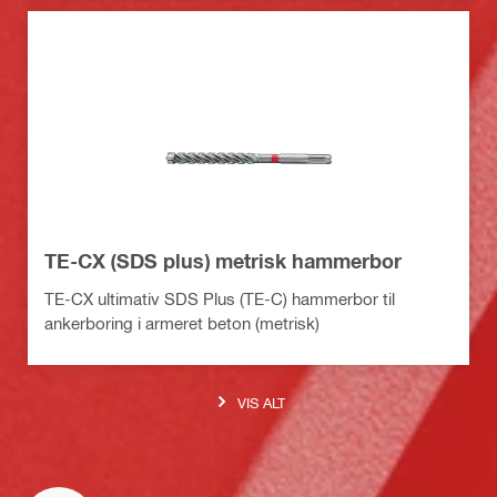
TE-CX (SDS plus) metrisk hammerbor
TE-CX ultimativ SDS Plus (TE-C) hammerbor til
ankerboring i armeret beton (metrisk)
VIS ALT