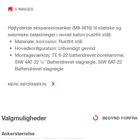
5 IMAGES
Højtydende ekspansionsanker (M8-M16) til statiske og
seismiske belastninger i revnet beton (rustfrit stål)
Materiale, korrosion: Rustfrit stål
Hovedkonfiguration: Udvendigt gevind
Montageværktøj: TE 6-22 batteridrevet borehammer,
SIW 4AT-22 ½” Batteridrevet slagnøgle, SIW 6AT-22
Batteridrevet slagnøgle
MERE INFORMATION
Valgmuligheder
BEGYND FORFRA
Ankerstørrelse