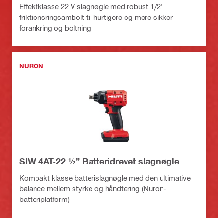
Effektklasse 22 V slagnøgle med robust 1/2"
friktionsringsambolt til hurtigere og mere sikker
forankring og boltning
NURON
SIW 4AT-22 ½” Batteridrevet slagnøgle
Kompakt klasse batterislagnøgle med den ultimative
balance mellem styrke og håndtering (Nuron-
batteriplatform)