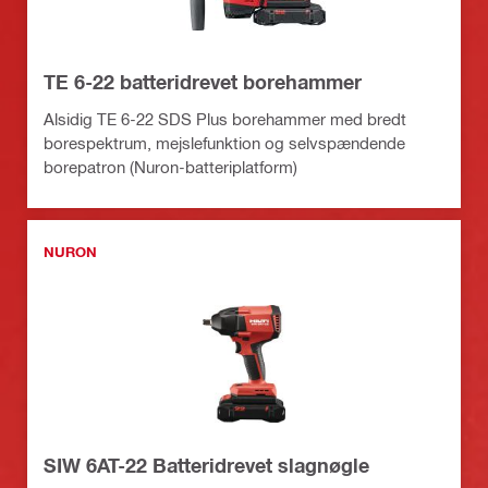
TE 6-22 batteridrevet borehammer
Alsidig TE 6-22 SDS Plus borehammer med bredt
borespektrum, mejslefunktion og selvspændende
borepatron (Nuron-batteriplatform)
NURON
SIW 6AT-22 Batteridrevet slagnøgle