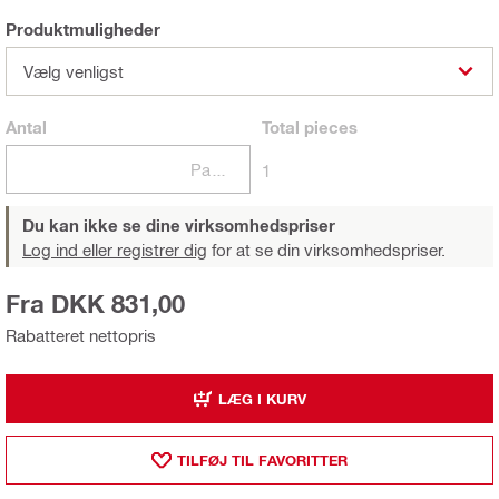
Produktmuligheder
Vælg venligst
Antal
Total
pieces
Pakker
1
Du kan ikke se dine virksomhedspriser
Log ind eller registrer dig
for at se din virksomhedspriser.
Fra DKK 831,00
Rabatteret nettopris
LÆG I KURV
TILFØJ TIL FAVORITTER