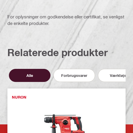
For oplysninger om godkendelse eller certifikat, se venligst
de enkelte produkter.
Relaterede produkter
Alle
Forbrugsvarer
Værktøjer
NURON