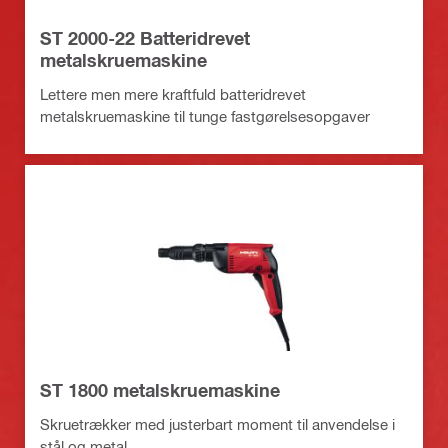
ST 2000-22 Batteridrevet
metalskruemaskine
Lettere men mere kraftfuld batteridrevet
metalskruemaskine til tunge fastgørelsesopgaver
ST 1800 metalskruemaskine
Skruetrækker med justerbart moment til anvendelse i
stål og metal