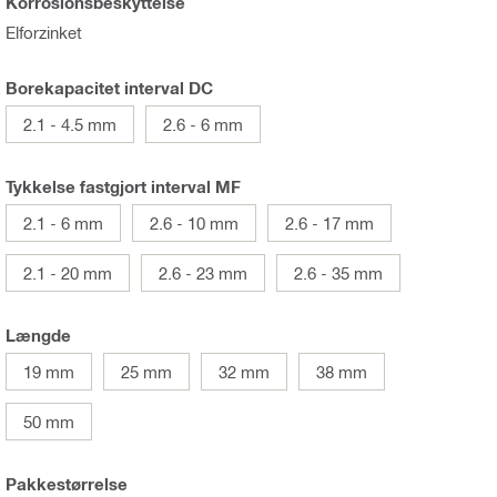
Korrosionsbeskyttelse
Elforzinket
Borekapacitet interval DC
2.1 - 4.5 mm
2.6 - 6 mm
Tykkelse fastgjort interval MF
2.1 - 6 mm
2.6 - 10 mm
2.6 - 17 mm
2.1 - 20 mm
2.6 - 23 mm
2.6 - 35 mm
Længde
19 mm
25 mm
32 mm
38 mm
50 mm
Pakkestørrelse