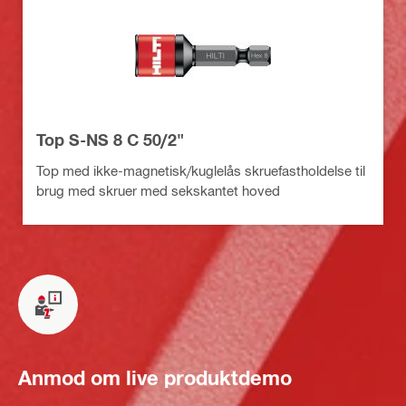
Top S-NS 8 C 50/2"
Top med ikke-magnetisk/kuglelås skruefastholdelse til
brug med skruer med sekskantet hoved
Anmod om live produktdemo