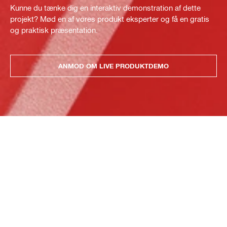
Kunne du tænke dig en interaktiv demonstration af dette
projekt? Mød en af vores produkt eksperter og få en gratis
og praktisk præsentation.
ANMOD OM LIVE PRODUKTDEMO