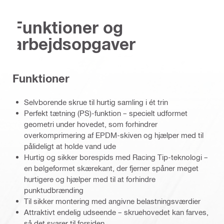
Funktioner og
arbejdsopgaver
Funktioner
Selvborende skrue til hurtig samling i ét trin
Perfekt tætning (PS)-funktion – specielt udformet
geometri under hovedet, som forhindrer
overkomprimering af EPDM-skiven og hjælper med til
pålideligt at holde vand ude
Hurtig og sikker borespids med Racing Tip-teknologi –
en bølgeformet skærekant, der fjerner spåner meget
hurtigere og hjælper med til at forhindre
punktudbrænding
Til sikker montering med angivne belastningsværdier
Attraktivt endelig udseende – skruehovedet kan farves,
så det svarer til forsiden