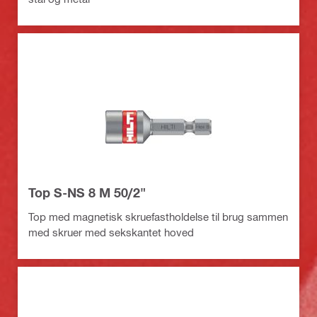
Top S-NS 8 M 50/2"
Top med magnetisk skruefastholdelse til brug sammen
med skruer med sekskantet hoved