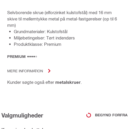
Selvborende skrue (elforzinket kulstofstål) med 16 mm
skive til mellemtykke metal på metal-fastgørelser (op til 6
mm)
Grundmaterialer: Kulstofstål
Miljøbetingelser: Tørt indendørs
Produktklasse: Premium
PREMIUM
MERE INFORMATION
Kunder søgte også efter
metalskruer
.
Valgmuligheder
BEGYND FORFRA