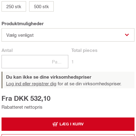
250 stk
500 stk
Produktmuligheder
Vælg venligst
Antal
Total
pieces
Pakker
1
Du kan ikke se dine virksomhedspriser
Log ind eller registrer dig
for at se din virksomhedspriser.
Fra DKK 532,10
Rabatteret nettopris
LÆG I KURV