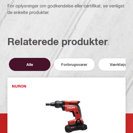
For oplysninger om godkendelse eller certifikat, se venligst
de enkelte produkter.
Relaterede produkter
Alle
Forbrugsvarer
Værktøjer
NURON