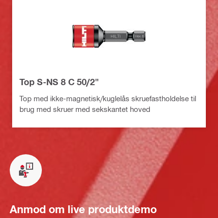
Top S-NS 8 C 50/2"
Top med ikke-magnetisk/kuglelås skruefastholdelse til
brug med skruer med sekskantet hoved
Anmod om live produktdemo