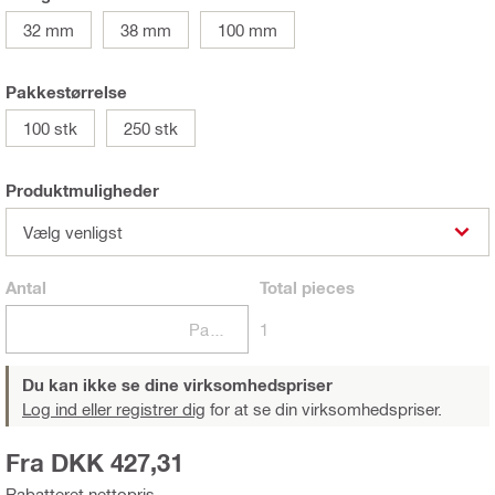
32 mm
38 mm
100 mm
Pakkestørrelse
100 stk
250 stk
Produktmuligheder
Vælg venligst
Antal
Total
pieces
Pakker
1
Du kan ikke se dine virksomhedspriser
Log ind eller registrer dig
for at se din virksomhedspriser.
Fra DKK 427,31
Rabatteret nettopris