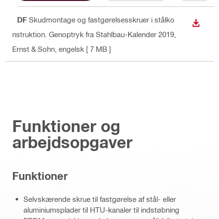
PDF
Skudmontage og fastgørelsesskruer i stålko
DOWN
nstruktion. Genoptryk fra Stahlbau-Kalender 2019,
Ernst & Sohn
, engelsk
[ 7 MB ]
Funktioner og
arbejdsopgaver
Funktioner
Selvskærende skrue til fastgørelse af stål- eller
aluminiumsplader til HTU-kanaler til indstøbning