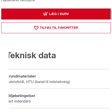
LÆG I KURV
TILFØJ TIL FAVORITTER
Teknisk data
Grundmaterialer
Kulstofstål, HTU (kanal til indstøbning)
Miljøbetingelser
Tørt indendørs