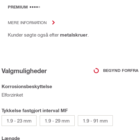
PREMIUM
MERE INFORMATION
Kunder søgte også efter
metalskruer
.
Valgmuligheder
BEGYND FORFRA
Korrosionsbeskyttelse
Elforzinket
Tykkelse fastgjort interval MF
1.9 - 23 mm
1.9 - 29 mm
1.9 - 91 mm
Længde