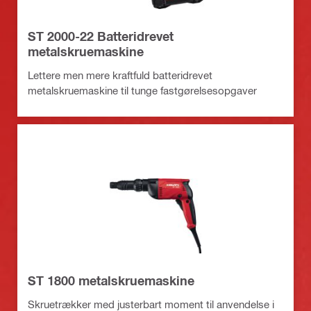
ST 2000-22 Batteridrevet
metalskruemaskine
Lettere men mere kraftfuld batteridrevet
metalskruemaskine til tunge fastgørelsesopgaver
ST 1800 metalskruemaskine
Skruetrækker med justerbart moment til anvendelse i