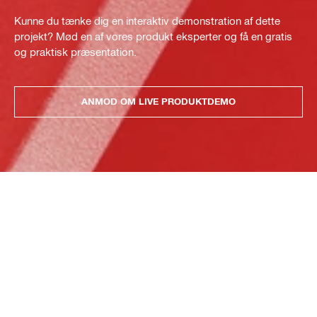
Kunne du tænke dig en interaktiv demonstration af dette
projekt? Mød en af vores produkt eksperter og få en gratis
og praktisk præsentation.
ANMOD OM LIVE PRODUKTDEMO