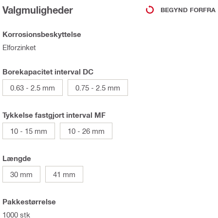
Valgmuligheder
BEGYND FORFRA
Korrosionsbeskyttelse
Elforzinket
Borekapacitet interval DC
0.63 - 2.5 mm
0.75 - 2.5 mm
Tykkelse fastgjort interval MF
10 - 15 mm
10 - 26 mm
Længde
30 mm
41 mm
Pakkestørrelse
1000 stk