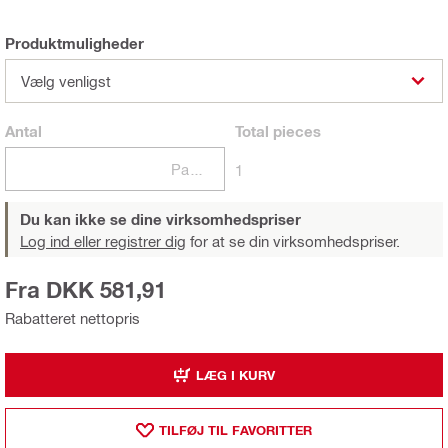
Produktmuligheder
Vælg venligst
Antal
Total
pieces
Pakker
1
Du kan ikke se dine virksomhedspriser
Log ind eller registrer dig
for at se din virksomhedspriser.
Fra DKK 581,91
Rabatteret nettopris
LÆG I KURV
TILFØJ TIL FAVORITTER