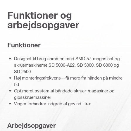
Funktioner og
arbejdsopgaver
Funktioner
Designet til brug sammen med SMD 57-magasinet og
skruemaskinerne SD 5000-A22, SD 5000, SD 6000 og
SD 2500
Høj monteringsfrekvens – få mere fra hånden på mindre
tid
Optimeret system af båndede skruer, magasiner og
gipsskruemaskiner
Vinger forhindrer indgreb af gevind i træ
Arbejdsopgaver