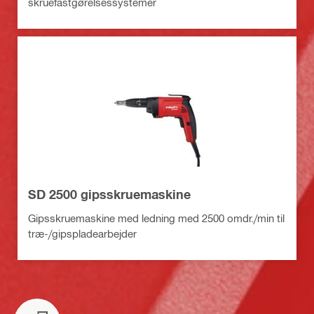
skruefastgørelsessystemer
SD 2500 gipsskruemaskine
Gipsskruemaskine med ledning med 2500 omdr./min til
træ-/gipspladearbejder