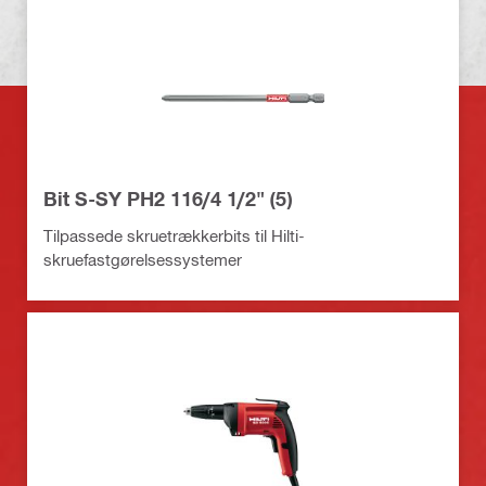
Bit S-SY PH2 116/4 1/2" (5)
Tilpassede skruetrækkerbits til Hilti-
skruefastgørelsessystemer