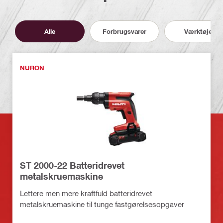
Alle
Forbrugsvarer
Værktøjer
NURON
ST 2000-22 Batteridrevet
metalskruemaskine
Lettere men mere kraftfuld batteridrevet
metalskruemaskine til tunge fastgørelsesopgaver