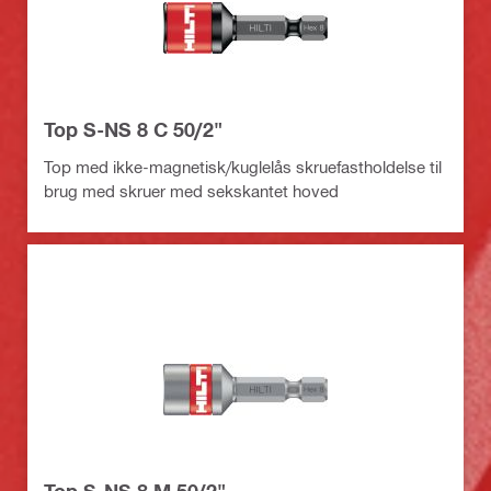
Top S-NS 8 C 50/2"
Top med ikke-magnetisk/kuglelås skruefastholdelse til
brug med skruer med sekskantet hoved