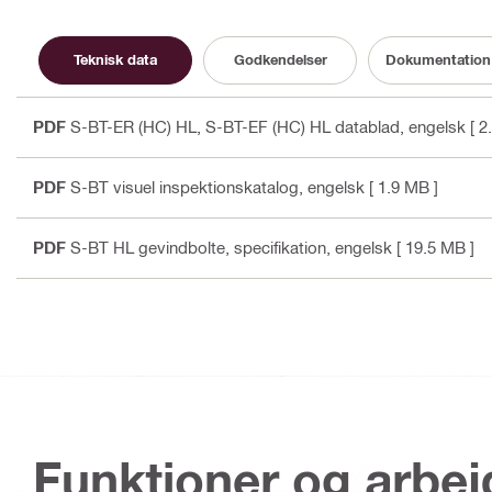
Teknisk data
Godkendelser
Dokumentation
PDF
S-BT-ER (HC) HL, S-BT-EF (HC) HL datablad
, engelsk
[ 2
PDF
S-BT visuel inspektionskatalog
, engelsk
[ 1.9 MB ]
PDF
S-BT HL gevindbolte, specifikation
, engelsk
[ 19.5 MB ]
Funktioner og arbe