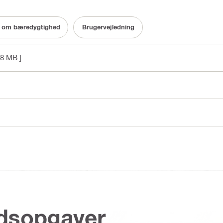
 om bæredygtighed
Brugervejledning
.8 MB ]
jdsopgaver