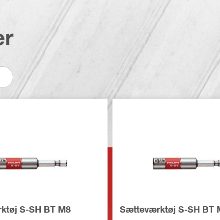
er
ktøj S-SH BT M8
Sætteværktøj S-SH BT