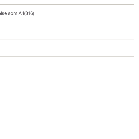
else som A4(316)