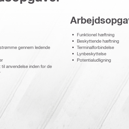
Arbejdsopga
Funktionel hæftning
Beskyttende hæftning
kan strømme gennem ledende
Terminalforbindelse
Lynbeskyttelse
er
Potentialudligning
 til anvendelse inden for de
r