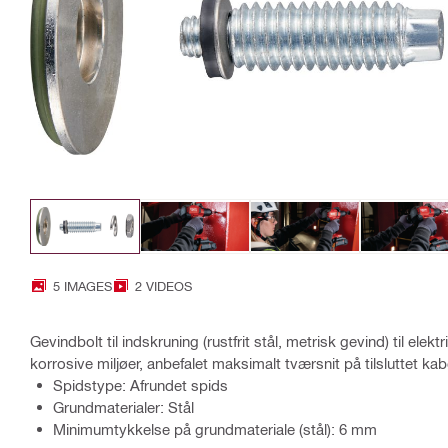
5 IMAGES
2 VIDEOS
Gevindbolt til indskruning (rustfrit stål, metrisk gevind) til elekt
korrosive miljøer, anbefalet maksimalt tværsnit på tilsluttet 
Spidstype: Afrundet spids
Grundmaterialer: Stål
Minimumtykkelse på grundmateriale (stål): 6 mm