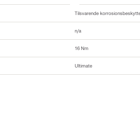
Tilsvarende korrosionsbeskytt
n/a
16 Nm
Ultimate