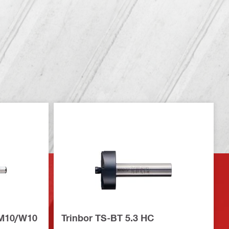
 M10/W10
Trinbor TS-BT 5.3 HC