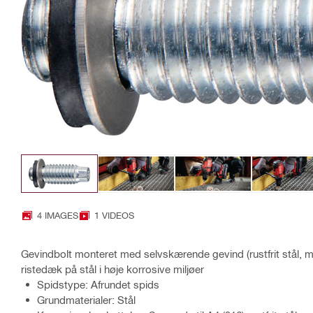
4 IMAGES
1 VIDEOS
Gevindbolt monteret med selvskærende gevind (rustfrit stål, met
ristedæk på stål i høje korrosive miljøer
Spidstype: Afrundet spids
Grundmaterialer: Stål