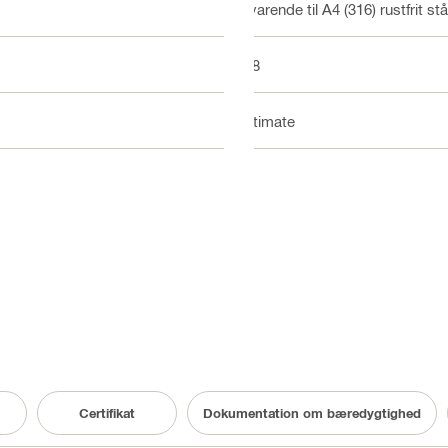
Svarende til A4 (316) rustfrit stå
M8
Ultimate
Certifikat
Dokumentation om bæredygtighed