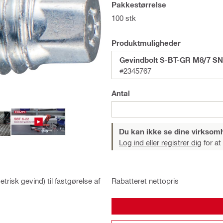
Pakkestørrelse
100 stk
Produktmuligheder
Gevindbolt S-BT-GR M8/7 SN
#2345767
Antal
Du kan ikke se dine virksom
Log ind eller registrer dig
for at
Rabatteret nettopris
risk gevind) til fastgørelse af