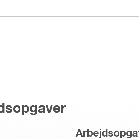
jdsopgaver
Arbejdsopga