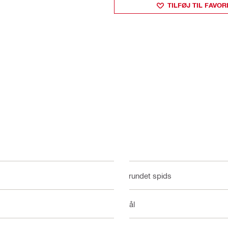
TILFØJ TIL FAVOR
Afrundet spids
Stål