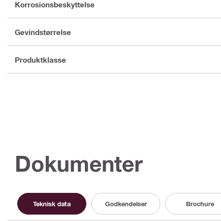
Korrosionsbeskyttelse
Gevindstørrelse
Produktklasse
Dokumenter
Teknisk data
Godkendelser
Brochure