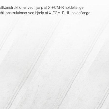
 stålkonstruktioner ved hjælp af X-FCM-R holdeflange
stålkonstruktioner ved hjælp af X-FCM-R HL-holdeflange