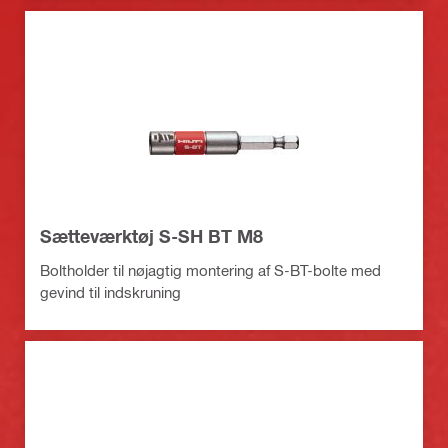
Sætteværktøj S-SH BT M8
Boltholder til nøjagtig montering af S-BT-bolte med
gevind til indskruning