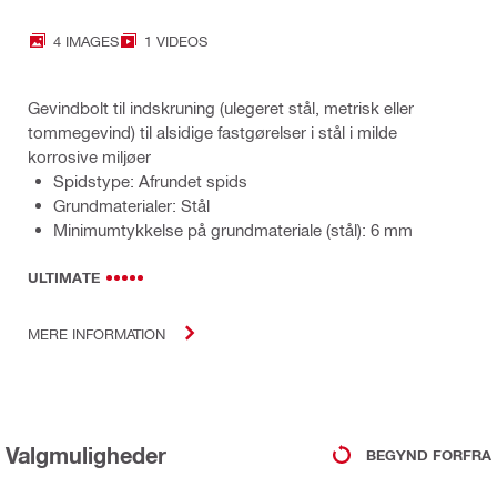
4 IMAGES
1 VIDEOS
Gevindbolt til indskruning (ulegeret stål, metrisk eller
tommegevind) til alsidige fastgørelser i stål i milde
korrosive miljøer
Spidstype: Afrundet spids
Grundmaterialer: Stål
Minimumtykkelse på grundmateriale (stål): 6 mm
ULTIMATE
MERE INFORMATION
Valgmuligheder
BEGYND FORFRA