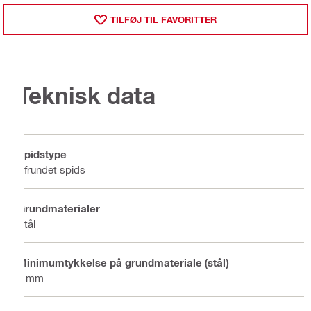
TILFØJ TIL FAVORITTER
Teknisk data
Spidstype
Afrundet spids
Grundmaterialer
Stål
Minimumtykkelse på grundmateriale (stål)
6 mm