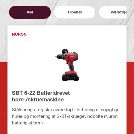
Alle
Tilbehør
Værktøjer
NURON
SBT 6-22 Batteridrevet
bore-/skruemaskine
Stålborings- og skrueværktøj til forboring af nøjagtige
huller og montering af S-BT-skruegevindbolte (Nuron
batteriplatform)