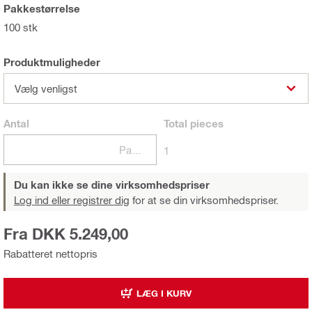
Pakkestørrelse
100 stk
Produktmuligheder
Vælg venligst
Antal
Total
pieces
Pakker
1
Du kan ikke se dine virksomhedspriser
Log ind eller registrer dig
for at se din virksomhedspriser.
Fra DKK 5.249,00
Rabatteret nettopris
LÆG I KURV