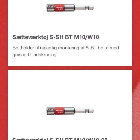
Sætteværktøj S-SH BT M10/W10
Boltholder til nøjagtig montering af S-BT-bolte med
gevind til indskruning
Sætteværktøj S-SH BT M10/W10-95