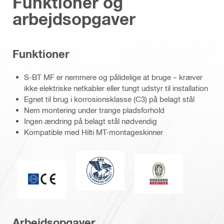
Funktioner og
arbejdsopgaver
Funktioner
S-BT MF er nemmere og pålidelige at bruge – kræver
ikke elektriske netkabler eller tungt udstyr til installation
Egnet til brug i korrosionsklasse (C3) på belagt stål
Nem montering under trange pladsforhold
Ingen ændring på belagt stål nødvendig
Kompatible med Hilti MT-montageskinner
American Bureau of Shipping
Bureau Veritas
CE-mærke
Arbejdsopgaver