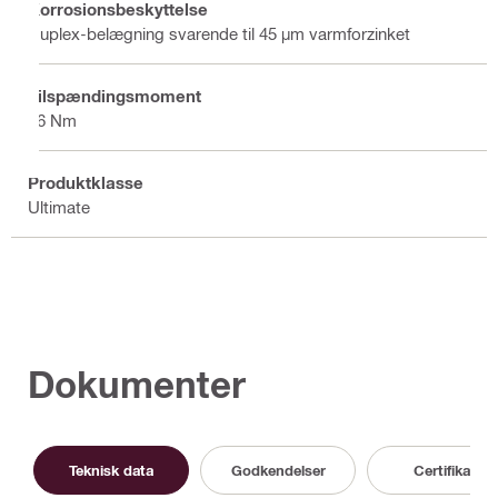
Korrosionsbeskyttelse
Duplex-belægning svarende til 45 µm varmforzinket
Tilspændingsmoment
16 Nm
Produktklasse
Ultimate
Dokumenter
Teknisk data
Godkendelser
Certifikat