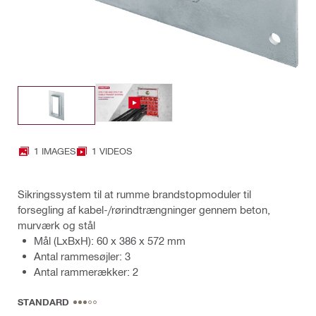
1 IMAGES
1 VIDEOS
Sikringssystem til at rumme brandstopmoduler til
forsegling af kabel-/rørindtrængninger gennem beton,
murværk og stål
Mål (LxBxH): 60 x 386 x 572 mm
Antal rammesøjler: 3
Antal rammerækker: 2
STANDARD