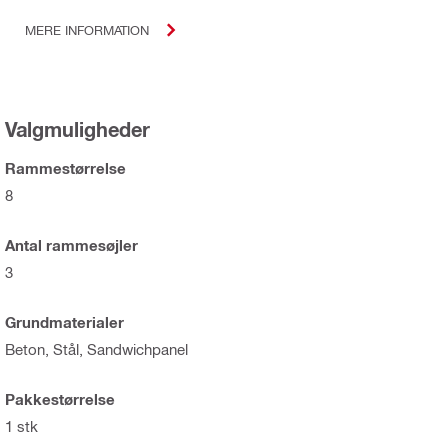
MERE INFORMATION
Valgmuligheder
Rammestørrelse
8
Antal rammesøjler
3
Grundmaterialer
Beton, Stål, Sandwichpanel
Pakkestørrelse
1 stk