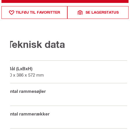
TILFØJ TIL FAVORITTER
SE LAGERSTATUS
Teknisk data
Mål (LxBxH)
60 x 386 x 572 mm
Antal rammesøjler
3
Antal rammerækker
2