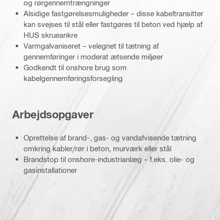
og rørgennemtrængninger
Alsidige fastgørelsesmuligheder – disse kabeltransitter
kan svejses til stål eller fastgøres til beton ved hjælp af
HUS skrueankre
Varmgalvaniseret – velegnet til tætning af
gennemføringer i moderat ætsende miljøer
Godkendt til onshore brug som
kabelgennemføringsforsegling
Arbejdsopgaver
Oprettelse af brand-, gas- og vandafvisende tætning
omkring kabler/rør i beton, murværk eller stål
Brandstop til onshore-industrianlæg – f.eks. olie- og
gasinstallationer