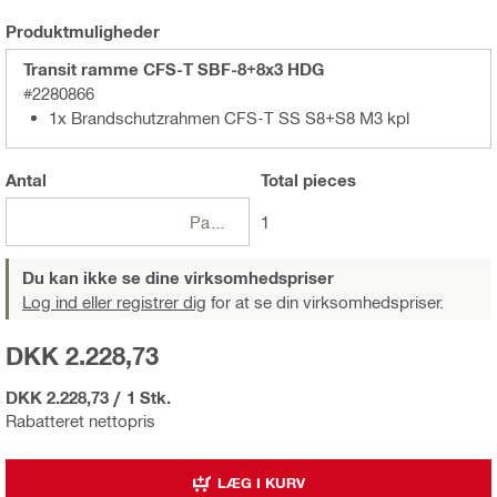
Produktmuligheder
Transit ramme CFS-T SBF-8+8x3 HDG
#2280866
1x Brandschutzrahmen CFS-T SS S8+S8 M3 kpl
Antal
Total
pieces
Pakker
1
Du kan ikke se dine virksomhedspriser
Log ind eller registrer dig
for at se din virksomhedspriser.
DKK 2.228,73
DKK 2.228,73
/
1 Stk.
Rabatteret nettopris
LÆG I KURV