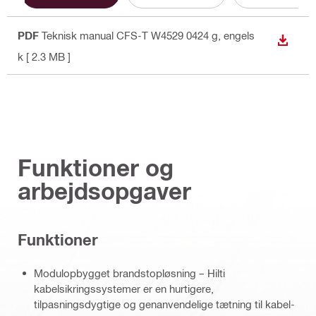
PDF
Teknisk manual CFS-T W4529 0424 g
, engels
DOWN
k
[ 2.3 MB ]
Funktioner og
arbejdsopgaver
Funktioner
Modulopbygget brandstopløsning – Hilti
kabelsikringssystemer er en hurtigere,
tilpasningsdygtige og genanvendelige tætning til kabel-