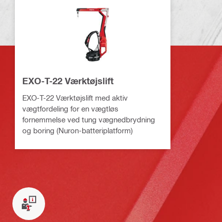
EXO-T-22 Værktøjslift
EXO-T-22 Værktøjslift med aktiv
vægtfordeling for en vægtløs
fornemmelse ved tung vægnedbrydning
og boring (Nuron-batteriplatform)