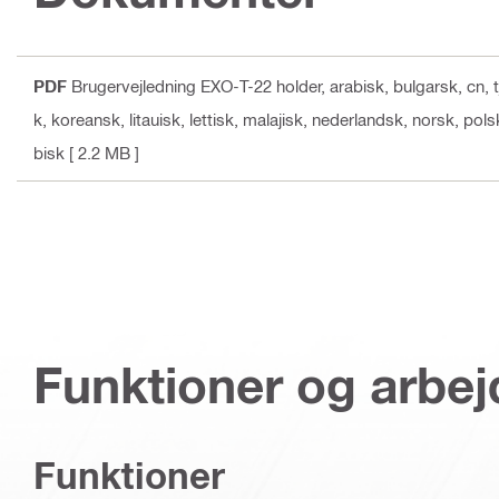
PDF
Brugervejledning EXO-T-22 holder
, arabisk, bulgarsk, cn,
k, koreansk, litauisk, lettisk, malajisk, nederlandsk, norsk, po
bisk
[ 2.2 MB ]
Funktioner og arbe
Funktioner