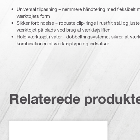
Universal tilpasning – nemmere håndtering med fleksibelt m
værktøjets form
Sikker forbindelse – robuste clip-ringe i rustfrit stål og jus
værktøjet på plads ved brug af værktøjsliften
Hold værktøjet i vater - dobbeltringsystemet sikrer, at værkt
kombinationen af værktøjstype og indsatser
Relaterede produkt