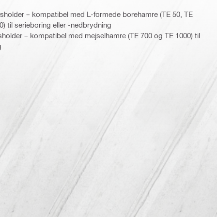
sholder – kompatibel med L-formede borehamre (TE 50, TE
) til serieboring eller -nedbrydning
sholder – kompatibel med mejselhamre (TE 700 og TE 1000) til
g