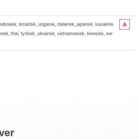
 hebraisk, kroatisk, ungarsk, italiensk, japansk, kasakhis
DOWN
nsk, thai, tyrkisk, ukrainsk, vietnamesisk, kinesisk, ser
ver