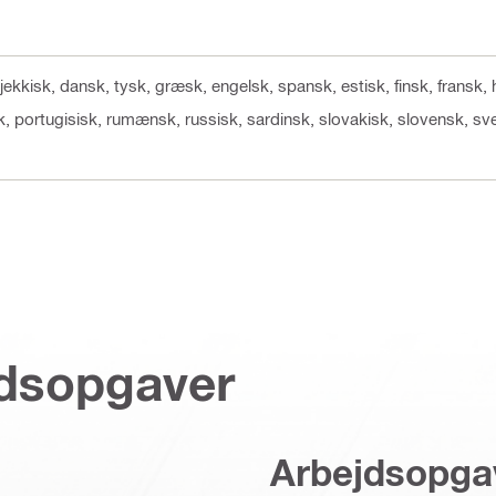
 tjekkisk, dansk, tysk, græsk, engelsk, spansk, estisk, finsk, fransk,
lsk, portugisisk, rumænsk, russisk, sardinsk, slovakisk, slovensk, sve
jdsopgaver
Arbejdsopga