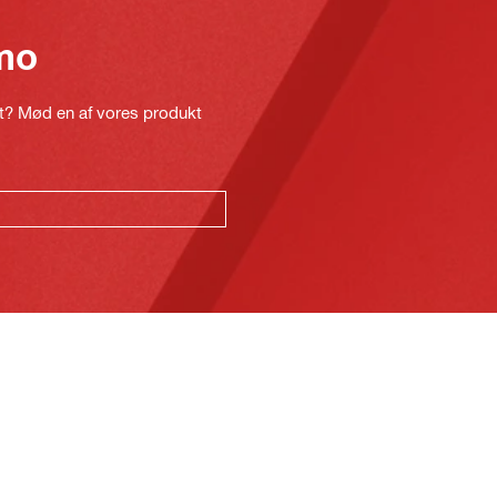
mo
kt? Mød en af vores produkt