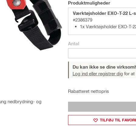
Produktmuligheder
Værktøjsholder EXO-T-22 L-
#2386379
1x Værktøjsholder EXO-T-2
Antal
Du kan ikke se dine virksom
Log ind eller registrer dig
for at
Rabatteret nettopris
tung nedbrydning- og
TILFØJ TIL FAVOR