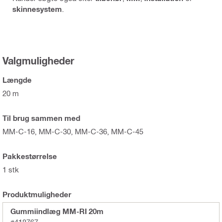
skinnesystem
.
Valgmuligheder
Længde
20 m
Til brug sammen med
MM-C-16, MM-C-30, MM-C-36, MM-C-45
Pakkestørrelse
1 stk
Produktmuligheder
Gummiindlæg MM-RI 20m
#418767