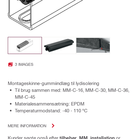
3 IMAGES
Montageskinne-gummiindlæg til lydisolering
Til brug sammen med: MM-C-16, MM-C-30, MM-C-36,
MM-C-45
Materialesammensætning: EPDM
Temperaturmodstand: -40 - 110 °C
MERE INFORMATION
Kunder søgte også efter
tilbehør
,
MM
,
installation
or