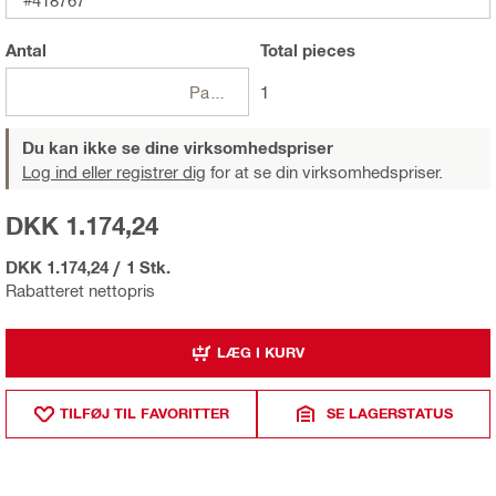
Antal
Total
pieces
Pakker
1
Du kan ikke se dine virksomhedspriser
Log ind eller registrer dig
for at se din virksomhedspriser.
DKK 1.174,24
DKK 1.174,24
/
1 Stk.
Rabatteret nettopris
LÆG I KURV
TILFØJ TIL FAVORITTER
SE LAGERSTATUS