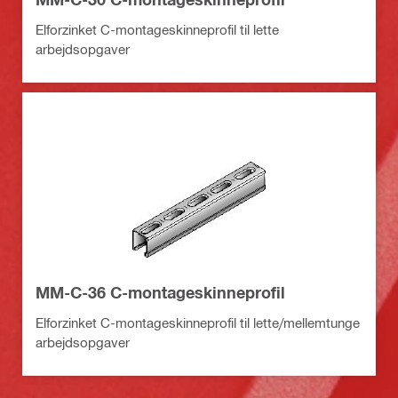
Elforzinket C-montageskinneprofil til lette
arbejdsopgaver
MM-C-36 C-montageskinneprofil
Elforzinket C-montageskinneprofil til lette/mellemtunge
arbejdsopgaver