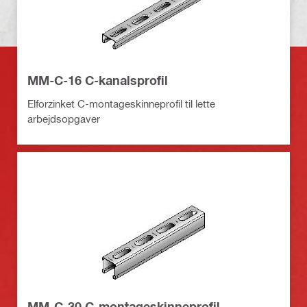
MM-C-16 C-kanalsprofil
Elforzinket C-montageskinneprofil til lette
arbejdsopgaver
MM-C-30 C-montageskinneprofil