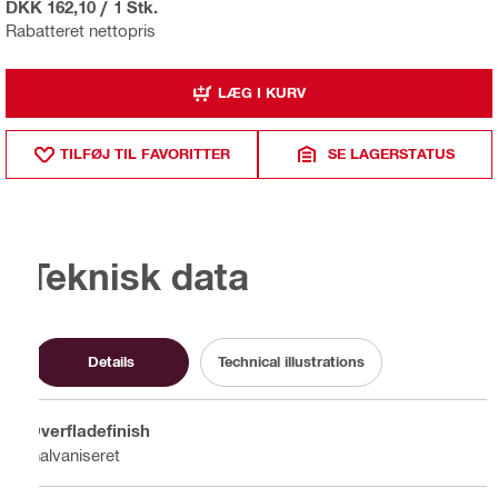
DKK 162,10
/
1 Stk.
Rabatteret nettopris
LÆG I KURV
TILFØJ TIL FAVORITTER
SE LAGERSTATUS
Teknisk data
Details
Technical illustrations
Overfladefinish
Galvaniseret