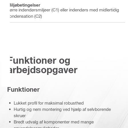
Miljøbetingelser
Tørre indendørsmiljøer (C1) eller indendørs med midlertidig
kondensation (C2)
Funktioner og
arbejdsopgaver
Funktioner
Lukket profil for maksimal robusthed
Hurtig og nem montering ved hjælp af selvborende
skruer
Bredt udvalg af komponenter med mange
anvendelsesmuligheder