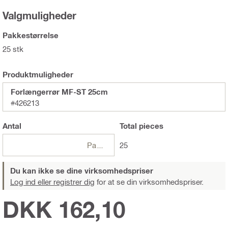
Valgmuligheder
Pakkestørrelse
25 stk
Produktmuligheder
Forlængerrør MF-ST 25cm
#426213
Antal
Total
pieces
Pakker
25
Du kan ikke se dine virksomhedspriser
Log ind eller registrer dig
for at se din virksomhedspriser.
DKK 162,10