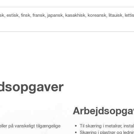
sk, estisk, finsk, fransk, japansk, kasakhisk, koreansk, litauisk, letti
jdsopgaver
Arbejdsopga
ller på vanskeligt tilgængelige
Til skæring i metalrør, inst
Skæring i plastrør og ledni