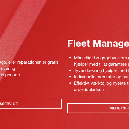
Fleet Manag
Månedligt brugsgebyr, som d
ge, eller reparationen er gratis
hjælper med til at garantere
 levering
Tyveridækning hjælper med ti
ie periode
Individuelle mærkater og syn
Effektivt værktøj og nyeste 
arbejdspladsen.
SSERVICE
MERE INF