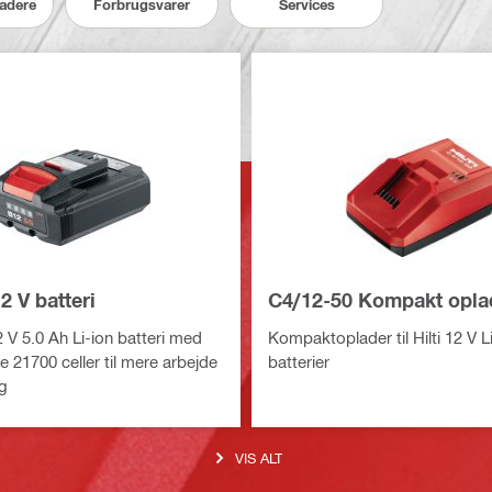
ladere
Forbrugsvarer
Services
2 V batteri
C4/12-50 Kompakt opla
V 5.0 Ah Li-ion batteri med
Kompaktoplader til Hilti 12 V L
 21700 celler til mere arbejde
batterier
g
VIS ALT