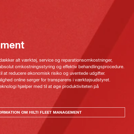
ement
ækker alt værktøj, service og reparationsomkostninger,
 absolut omkostningsstyring og effektiv behandlingsprocedure.
l at reducere økonomisk risiko og uventede udgifter.
lighed online sørger for transparens i værktøjsudstyret.
teknologi hjælper med til at øge produktiviteten på
ORMATION OM HILTI FLEET MANAGEMENT