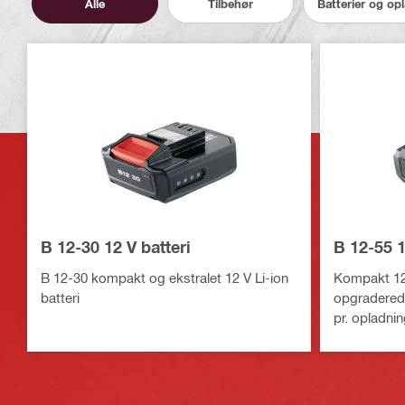
Alle
Tilbehør
Batterier og op
B 12-30 12 V batteri
B 12-55 1
B 12-30 kompakt og ekstralet 12 V Li-ion
Kompakt 12 
batteri
opgraderede
pr. opladnin