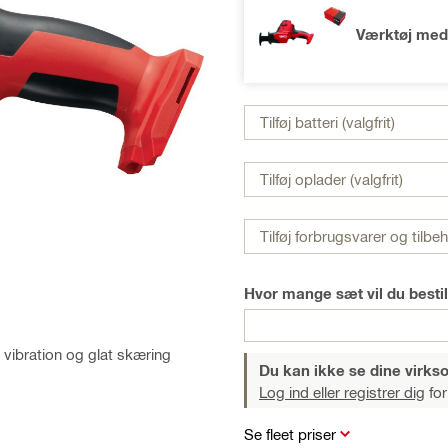
Værktøj med
Tilføj batteri (valgfrit)
Tilføj oplader (valgfrit)
Tilføj forbrugsvarer og tilbe
Hvor mange sæt vil du bestil
v vibration og glat skæring
Du kan ikke se dine virk
Log ind eller registrer dig
for
Se fleet priser