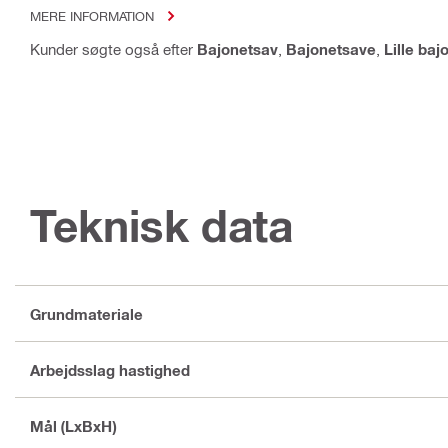
MERE INFORMATION
Kunder søgte også efter
Bajonetsav
,
Bajonetsave
,
Lille baj
Teknisk data
Grundmateriale
Arbejdsslag hastighed
Mål (LxBxH)