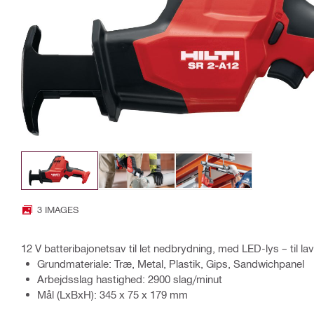
3 IMAGES
12 V batteribajonetsav til let nedbrydning, med LED-lys – til la
Grundmateriale: Træ, Metal, Plastik, Gips, Sandwichpanel
Arbejdsslag hastighed: 2900 slag/minut
Mål (LxBxH): 345 x 75 x 179 mm