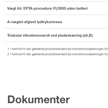
Vægt iht. EPTA-procedure 01/2003 uden batteri
A-vægtet afgivet lydtryksniveau
Triaksial vibrationsværdi ved pladeskæring (ah,B)
I henhold til den gældende produktstandard (se instruktionsvejledningen for 
I henhold til den gældende produktstandard (se instruktionsvejledningen for 
Dokumenter