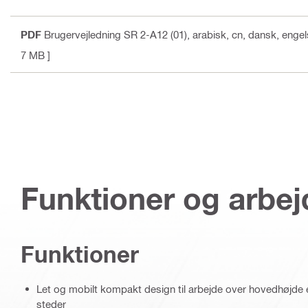
PDF
Brugervejledning SR 2-A12 (01)
, arabisk, cn, dansk, engel
7 MB ]
Funktioner og arbe
Funktioner
Let og mobilt kompakt design til arbejde over hovedhøjde e
steder