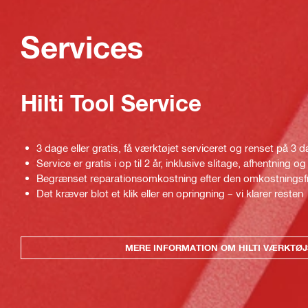
Services
Hilti Tool Service
3 dage eller gratis, få værktøjet serviceret og renset på 3 da
Service er gratis i op til 2 år, inklusive slitage, afhentning og
Begrænset reparationsomkostning efter den omkostningsfr
Det kræver blot et klik eller en opringning – vi klarer resten
MERE INFORMATION OM HILTI VÆRKTØJ