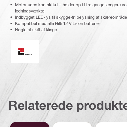
Motor uden kontaktkul – holder op til tre gange længere ve
ledningsværktøj
Indbygget LED-lys til skygge-fri belysning af skæreområde
Kompatibel med alle Hilti 12 V Li-ion batterier
Nøglefrit skift af klinge
Make it fit
Relaterede produkt