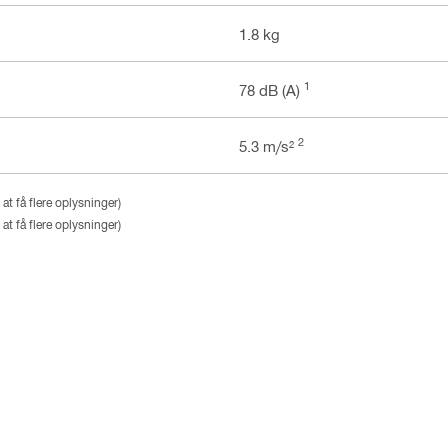
1.8 kg
1
78 dB (A)
2
5.3 m/s²
at få flere oplysninger)
at få flere oplysninger)