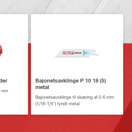
der
Bajonetsavklinge P 10 18 (5)
metal
i-ion
Bajonetsavsklinge til skæring af 2-6 mm
(1/16-1/4") tyndt metal