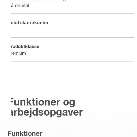
Hårdmetal
Antal skærekanter
2
Produktklasse
Premium
Funktioner og
arbejdsopgaver
Funktioner