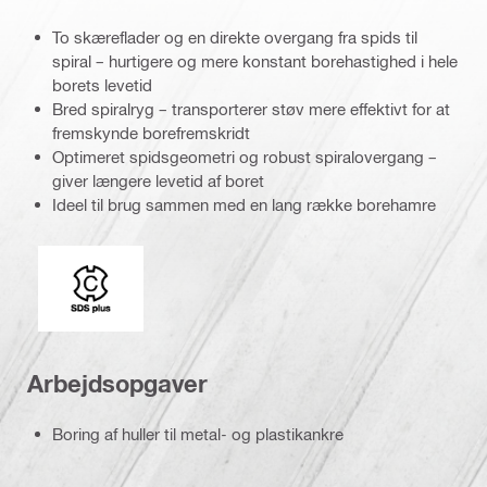
To skæreflader og en direkte overgang fra spids til
spiral – hurtigere og mere konstant borehastighed i hele
borets levetid
Bred spiralryg – transporterer støv mere effektivt for at
fremskynde borefremskridt
Optimeret spidsgeometri og robust spiralovergang –
giver længere levetid af boret
Ideel til brug sammen med en lang række borehamre
Indstik
Arbejdsopgaver
Boring af huller til metal- og plastikankre