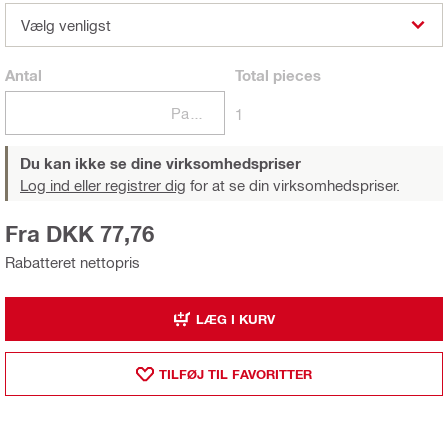
Vælg venligst
Antal
Total
pieces
Pakker
1
Du kan ikke se dine virksomhedspriser
Log ind eller registrer dig
for at se din virksomhedspriser.
Fra DKK 77,76
Rabatteret nettopris
LÆG I KURV
TILFØJ TIL FAVORITTER