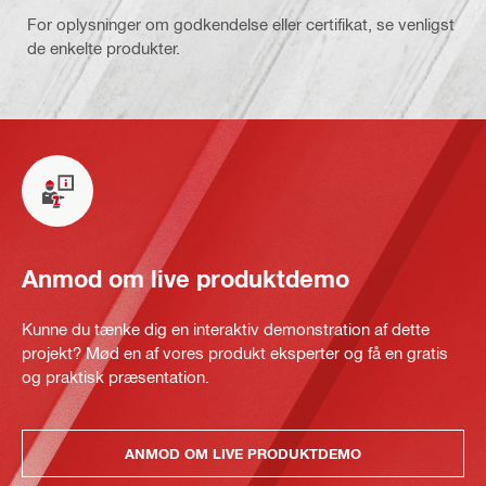
For oplysninger om godkendelse eller certifikat, se venligst
de enkelte produkter.
Anmod om live produktdemo
Kunne du tænke dig en interaktiv demonstration af dette
projekt? Mød en af vores produkt eksperter og få en gratis
og praktisk præsentation.
ANMOD OM LIVE PRODUKTDEMO