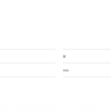
Stål
8 mm