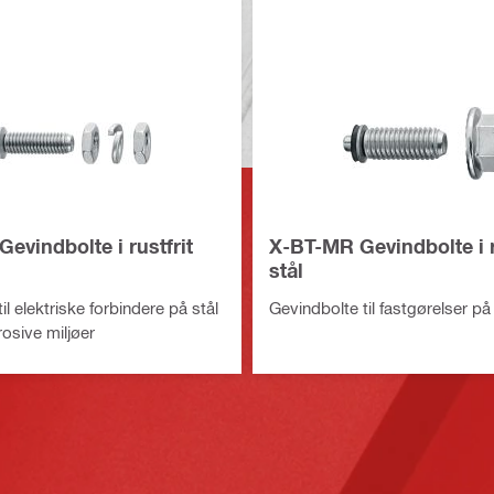
evindbolte i rustfrit
X-BT-MR Gevindbolte i r
stål
il elektriske forbindere på stål
Gevindbolte til fastgørelser på
osive miljøer