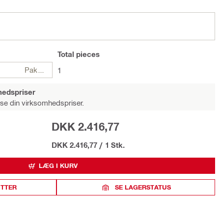
Total
pieces
Pakker
1
hedspriser
 se din virksomhedspriser.
DKK 2.416,77
DKK 2.416,77
/
1 Stk.
LÆG I KURV
ITTER
SE LAGERSTATUS