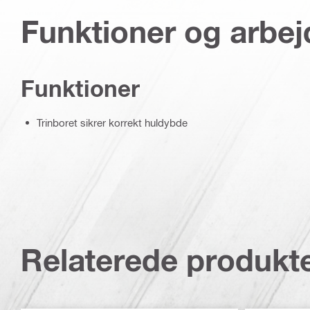
Funktioner og arbe
Funktioner
Trinboret sikrer korrekt huldybde
Relaterede produkt