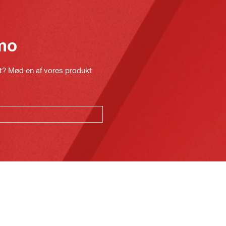
mo
kt? Mød en af vores produkt