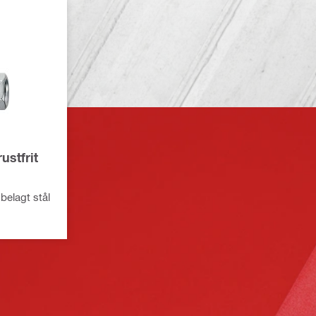
ustfrit
 belagt stål