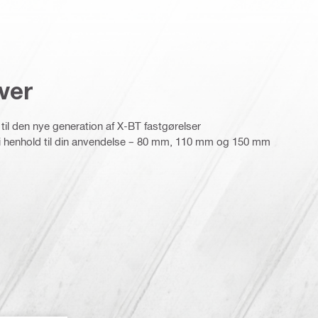
ver
 til den nye generation af X-BT fastgørelser
s i henhold til din anvendelse – 80 mm, 110 mm og 150 mm