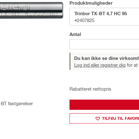
Produktmuligheder
Trinbor TX-BT 4.7 HC 95
#2407825
Antal
Du kan ikke se dine virksom
Log ind eller registrer dig
for at
Rabatteret nettopris
X-BT fastgørelser
TILFØJ TIL FAVOR