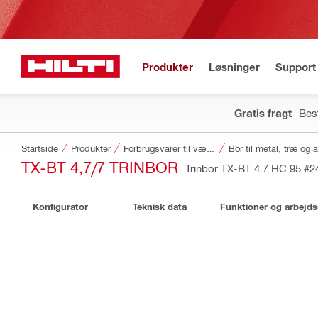
Produkter
Løsninger
Support 
Gratis fragt
Best
Startside
Produkter
Forbrugsvarer til værktøj
Bor til metal, træ og 
TX-BT 4,7/7 TRINBOR
Trinbor TX-BT 4.7 HC 95
#2
Konfigurator
Teknisk data
Funktioner og arbejd