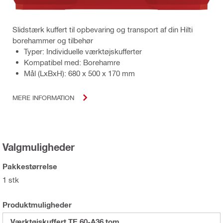
Slidstærk kuffert til opbevaring og transport af din Hilti
borehammer og tilbehør
Typer: Individuelle værktøjskufferter
Kompatibel med: Borehamre
Mål (LxBxH): 680 x 500 x 170 mm
MERE INFORMATION
Valgmuligheder
Pakkestørrelse
1 stk
Produktmuligheder
Værktøjskuffert TE 60-A36 tom