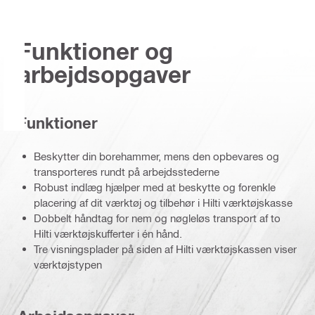
Funktioner og
arbejdsopgaver
Funktioner
Beskytter din borehammer, mens den opbevares og
transporteres rundt på arbejdsstederne
Robust indlæg hjælper med at beskytte og forenkle
placering af dit værktøj og tilbehør i Hilti værktøjskasse
Dobbelt håndtag for nem og nøgleløs transport af to
Hilti værktøjskufferter i én hånd.
Tre visningsplader på siden af Hilti værktøjskassen viser
værktøjstypen