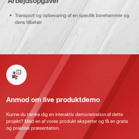
Arbejdsopgaver
Transport og opbevaring af en specifik borehammer og
dens tilbehør
Anmod om live produktdemo
Kunne du tænke dig en interaktiv demonstration af dette
projekt? Mød en af vores produkt eksperter og få en gratis
og praktisk præsentation.