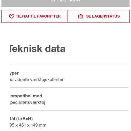
LÆG I KURV
TILFØJ TIL FAVORITTER
SE LAGERSTATUS
Teknisk data
Typer
Individuelle værktøjskufferter
Kompatibel med
Specialitetsværktøj
Mål (LxBxH)
595 x 461 x 149 mm