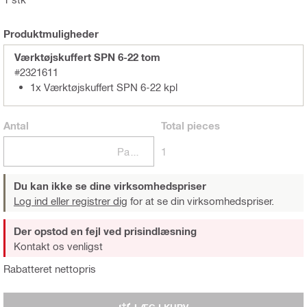
Produktmuligheder
Værktøjskuffert SPN 6-22 tom
#2321611
1x Værktøjskuffert SPN 6-22 kpl
Antal
Total
pieces
Pakker
1
Du kan ikke se dine virksomhedspriser
Log ind eller registrer dig
for at se din virksomhedspriser.
Der opstod en fejl ved prisindlæsning
Kontakt os venligst
Rabatteret nettopris