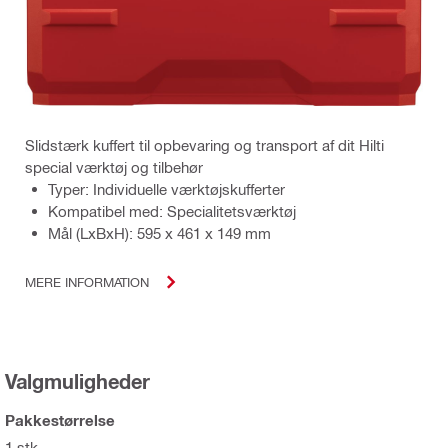
Slidstærk kuffert til opbevaring og transport af dit Hilti
special værktøj og tilbehør
Typer: Individuelle værktøjskufferter
Kompatibel med: Specialitetsværktøj
Mål (LxBxH): 595 x 461 x 149 mm
MERE INFORMATION
Valgmuligheder
Pakkestørrelse
1 stk