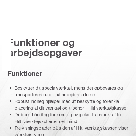
Funktioner og
arbejdsopgaver
Funktioner
Beskytter dit specialværktøj, mens det opbevares og
transporteres rundt på arbejdsstederne
Robust indlæg hjælper med at beskytte og forenkle
placering af dit værktøj og tilbehør i Hilti værktøjskasse
Dobbelt håndtag for nem og nøgleløs transport af to
Hilti værktøjskufferter i én hånd.
Tre visningsplader på siden af Hilti værktøjskassen viser
værktøjstypen