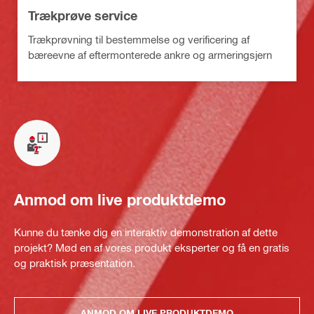
Trækprøve service
Trækprøvning til bestemmelse og verificering af
bæreevne af eftermonterede ankre og armeringsjern
Anmod om live produktdemo
Kunne du tænke dig en interaktiv demonstration af dette
projekt? Mød en af vores produkt eksperter og få en gratis
og praktisk præsentation.
ANMOD OM LIVE PRODUKTDEMO