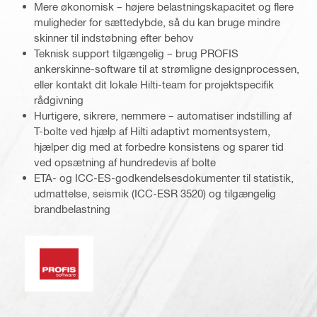
Mere økonomisk – højere belastningskapacitet og flere
muligheder for sættedybde, så du kan bruge mindre
skinner til indstøbning efter behov
Teknisk support tilgængelig – brug PROFIS
ankerskinne-software til at strømligne designprocessen,
eller kontakt dit lokale Hilti-team for projektspecifik
rådgivning
Hurtigere, sikrere, nemmere – automatiser indstilling af
T-bolte ved hjælp af Hilti adaptivt momentsystem,
hjælper dig med at forbedre konsistens og sparer tid
ved opsætning af hundredevis af bolte
ETA- og ICC-ES-godkendelsesdokumenter til statistik,
udmattelse, seismik (ICC-ESR 3520) og tilgængelig
brandbelastning
PROFIS-software