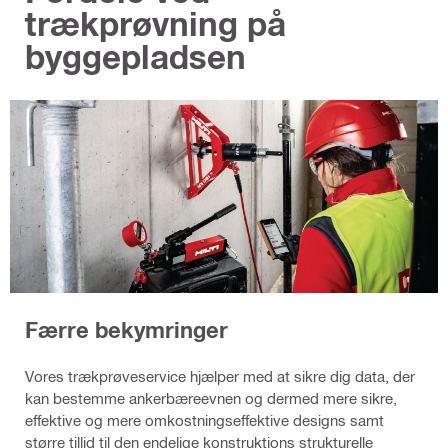
trækprøvning på
byggepladsen
Færre bekymringer
Vores trækprøveservice hjælper med at sikre dig data, der
kan bestemme ankerbæreevnen og dermed mere sikre,
effektive og mere omkostningseffektive designs samt
større tillid til den endelige konstruktions strukturelle