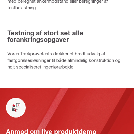
med beregnet ankermodstand eller beregninger af
testbelastning
Testning af stort set alle
forankringsopgaver
Vores Trækprøvetests dækker et bredt udvalg af
fastgørelsesløsninger til både almindelig konstruktion og
højt specialiseret ingeniørarbejde
Anmod om live produktdemo