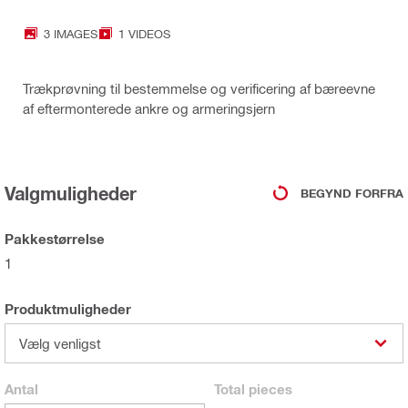
3 IMAGES
1 VIDEOS
Trækprøvning til bestemmelse og verificering af bæreevne
af eftermonterede ankre og armeringsjern
Valgmuligheder
BEGYND FORFRA
Pakkestørrelse
1
Produktmuligheder
Vælg venligst
Antal
Total
pieces