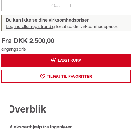
Pakker
1
Du kan ikke se dine virksomhedspriser
Log ind eller registrer dig
for at se din virksomhedspriser.
Fra DKK 2.500,00
engangspris
LÆG I KURV
TILFØJ TIL FAVORITTER
Overblik
Få eksperthjælp fra ingeniører