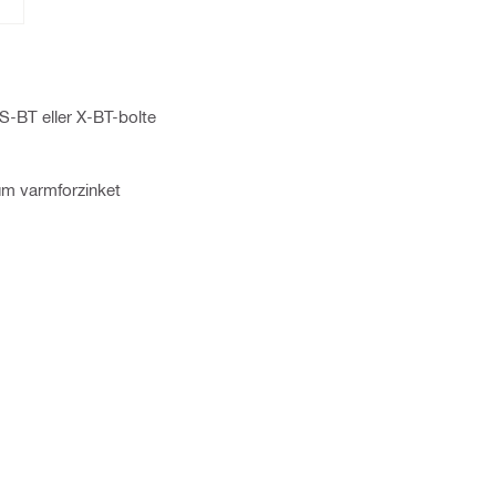
. S-BT eller X-BT-bolte
µm varmforzinket