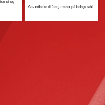
terrist og
Gevindbolte til fastgørelser på belagt stål