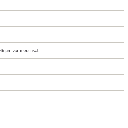
 45 µm varmforzinket