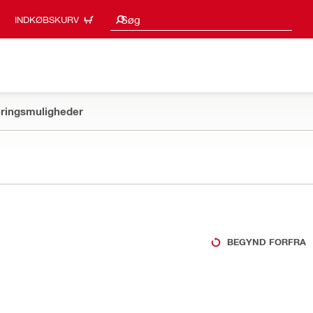
Søgeresultater
Søg
INDKØBSKURV
ringsmuligheder
BEGYND FORFRA