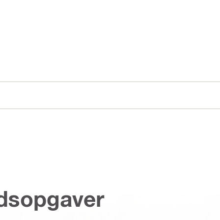
jdsopgaver