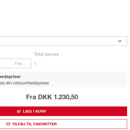
Total
pieces
Pakker
1
hedspriser
 se din virksomhedspriser.
Fra DKK 1.230,50
LÆG I KURV
TILFØJ TIL FAVORITTER