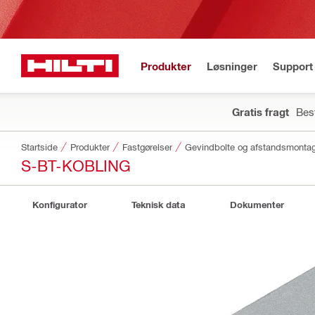
Produkter
Løsninger
Support 
Gratis fragt
Best
Startside
Produkter
Fastgørelser
Gevindbolte og afstandsmonta
S-BT-KOBLING
Konfigurator
Teknisk data
Dokumenter