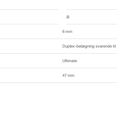
Stål
6 mm
Duplex-belægning svarende til
Ultimate
47 mm