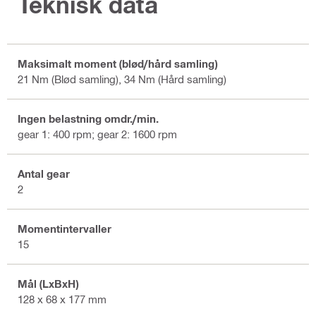
Teknisk data
Maksimalt moment (blød/hård samling)
21 Nm (Blød samling), 34 Nm (Hård samling)
Ingen belastning omdr./min.
gear 1: 400 rpm; gear 2: 1600 rpm
Antal gear
2
Momentintervaller
15
Mål (LxBxH)
128 x 68 x 177 mm