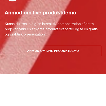
Anmod om live produktdemo
Kunne du tænke dig en interaktiv demonstration af dette
projekt? Mød en af vores produkt eksperter og få en gratis
og praktisk præsentation.
ANMOD OM LIVE PRODUKTDEMO