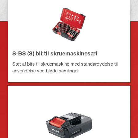
S-BS (S) bit til skruemaskinesæt
Sæt af bits til skruemaskine med standardydelse til
anvendelse ved bløde samlinger