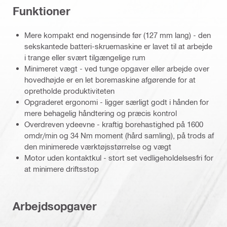
Funktioner
Mere kompakt end nogensinde før (127 mm lang) - den
sekskantede batteri-skruemaskine er lavet til at arbejde
i trange eller svært tilgængelige rum
Minimeret vægt - ved tunge opgaver eller arbejde over
hovedhøjde er en let boremaskine afgørende for at
opretholde produktiviteten
Opgraderet ergonomi - ligger særligt godt i hånden for
mere behagelig håndtering og præcis kontrol
Overdreven ydeevne - kraftig borehastighed på 1600
omdr/min og 34 Nm moment (hård samling), på trods af
den minimerede værktøjsstørrelse og vægt
Motor uden kontaktkul - stort set vedligeholdelsesfri for
at minimere driftsstop
Arbejdsopgaver