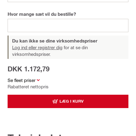
Hvor mange sæt vil du bestille?
Du kan ikke se dine virksomhedspriser
Log ind eller registrer dig
for at se din
virksomhedspriser.
DKK 1.172,79
Se fleet priser
Rabatteret nettopris
LÆG I KURV