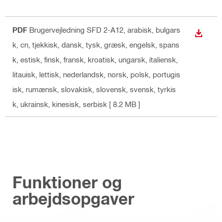
PDF
Brugervejledning SFD 2-A12
, arabisk, bulgars
DOWN
k, cn, tjekkisk, dansk, tysk, græsk, engelsk, spans
k, estisk, finsk, fransk, kroatisk, ungarsk, italiensk,
litauisk, lettisk, nederlandsk, norsk, polsk, portugis
isk, rumænsk, slovakisk, slovensk, svensk, tyrkis
k, ukrainsk, kinesisk, serbisk
[ 8.2 MB ]
Funktioner og
arbejdsopgaver