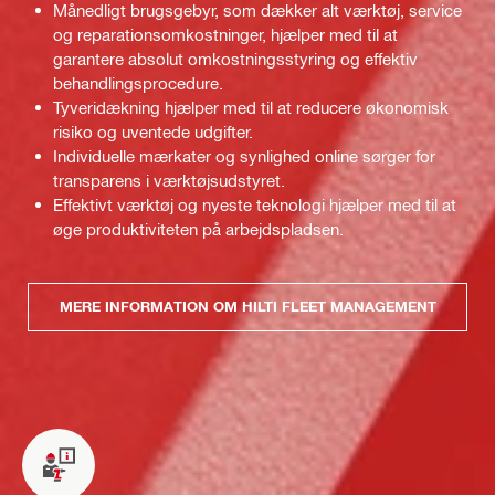
Månedligt brugsgebyr, som dækker alt værktøj, service
og reparationsomkostninger, hjælper med til at
garantere absolut omkostningsstyring og effektiv
behandlingsprocedure.
Tyveridækning hjælper med til at reducere økonomisk
risiko og uventede udgifter.
Individuelle mærkater og synlighed online sørger for
transparens i værktøjsudstyret.
Effektivt værktøj og nyeste teknologi hjælper med til at
øge produktiviteten på arbejdspladsen.
MERE INFORMATION OM HILTI FLEET MANAGEMENT