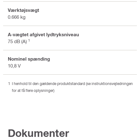
Værktøjsvægt
0.666 kg
A-vægtet afgivet lydtryksniveau
1
75 dB (A)
Nominel spænding
10,8 V
I henhold til den gældende produktstandard (se instruktionsvejledningen
for at få flere oplysninger)
Dokumenter