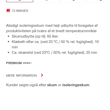
13 IMAGES
Alsidigt isoleringsskum med højt udbytte til forøgelse af
produktiviteten på tværs af et bredt temperaturområde
Skumudbytte (op til): 65 liter
Klæbefri efter ca. (ved 23 °C / 50 % rel. fugtighed): 10
min
Ca. skæretid (ved 23°C / 50% rel. fugtighed): 25 min
PREMIUM
MERE INFORMATION
Kunder søgte også efter
skum
or
isoleringsskum
.