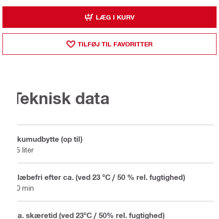
LÆG I KURV
TILFØJ TIL FAVORITTER
Teknisk data
Skumudbytte (op til)
65 liter
Klæbefri efter ca. (ved 23 °C / 50 % rel. fugtighed)
10 min
Ca. skæretid (ved 23°C / 50% rel. fugtighed)