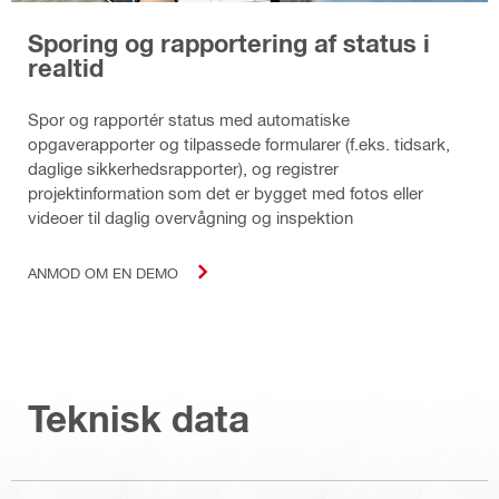
Sporing og rapportering af status i
realtid
Spor og rapportér status med automatiske
opgaverapporter og tilpassede formularer (f.eks. tidsark,
daglige sikkerhedsrapporter), og registrer
projektinformation som det er bygget med fotos eller
videoer til daglig overvågning og inspektion
ANMOD OM EN DEMO
Teknisk data