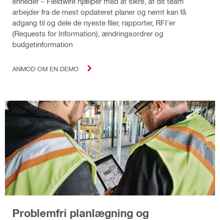
enheder – Fieldwire hjælper med at sikre, at dit team
arbejder fra de mest opdateret planer og nemt kan få
adgang til og dele de nyeste filer, rapporter, RFI'er
(Requests for Information), ændringsordrer og
budgetinformation
ANMOD OM EN DEMO
Problemfri planlægning og