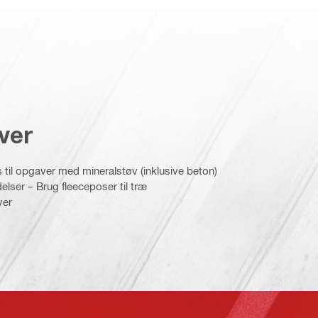
ver
 til opgaver med mineralstøv (inklusive beton)
delser – Brug fleeceposer til træ
ver