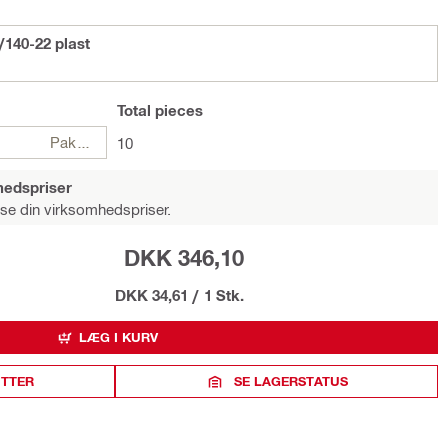
140-22 plast
Total
pieces
Pakker
10
hedspriser
 se din virksomhedspriser.
DKK 346,10
DKK 34,61
/
1 Stk.
LÆG I KURV
ITTER
SE LAGERSTATUS