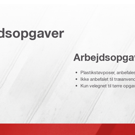
jdsopgaver
Arbejdsopga
Plastikstøvposer, anbefales
Ikke anbefalet til træanven
Kun velegnet til tørre opga