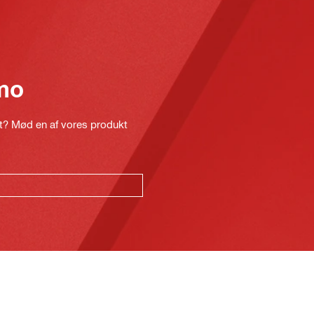
mo
kt? Mød en af vores produkt