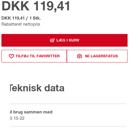
DKK 119,41
DKK 119,41
/
1 Stk.
Rabatteret nettopris
LÆG I KURV
TILFØJ TIL FAVORITTER
SE LAGERSTATUS
Teknisk data
Til brug sammen med
LS 15-22