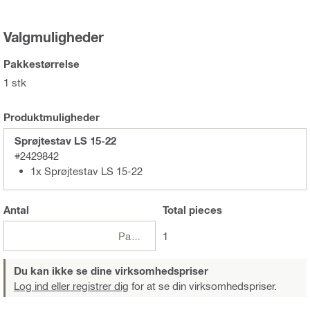
Valgmuligheder
Pakkestørrelse
1 stk
Produktmuligheder
Sprøjtestav LS 15-22
#2429842
1x Sprøjtestav LS 15-22
Antal
Total
pieces
Pakker
1
Du kan ikke se dine virksomhedspriser
Log ind eller registrer dig
for at se din virksomhedspriser.