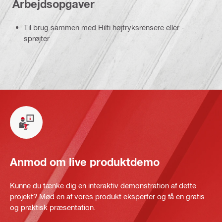
Arbejdsopgaver
Til brug sammen med Hilti højtryksrensere eller -
sprøjter
Anmod om live produktdemo
Kunne du tænke dig en interaktiv demonstration af dette
projekt? Mød en af vores produkt eksperter og få en gratis
og praktisk præsentation.