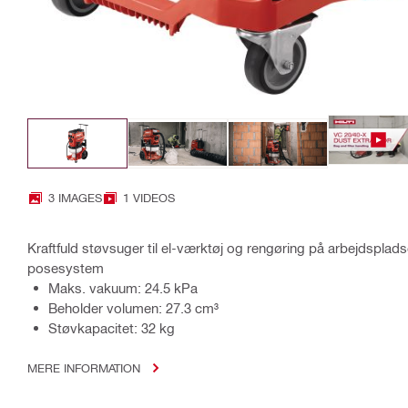
3 IMAGES
1 VIDEOS
Kraftfuld støvsuger til el-værktøj og rengøring på arbejdsplads
posesystem
Maks. vakuum: 24.5 kPa
Beholder volumen: 27.3 cm³
Støvkapacitet: 32 kg
MERE INFORMATION