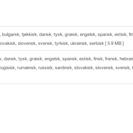
, bulgarsk, tjekkisk, dansk, tysk, græsk, engelsk, spansk, estisk, fins
lovakisk, slovensk, svensk, tyrkisk, ukrainsk, serbisk
[ 5.9 MB ]
sk, dansk, tysk, græsk, engelsk, spansk, estisk, finsk, fransk, hebrai
ortugisisk, rumænsk, russisk, sardinsk, slovakisk, slovensk, svensk, t