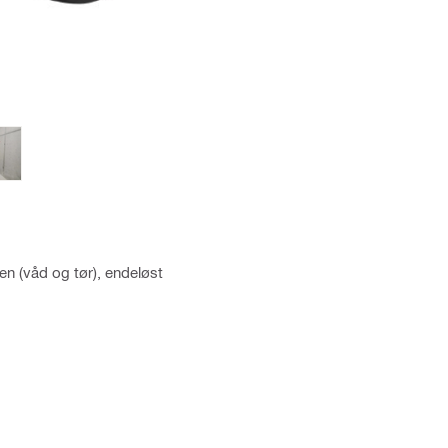
en (våd og tør), endeløst