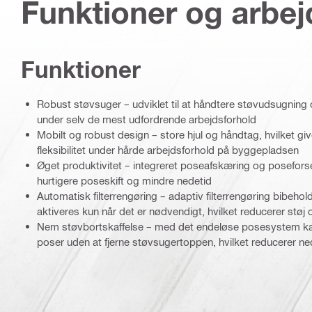
Funktioner og arbe
Funktioner
Robust støvsuger – udviklet til at håndtere støvudsugnin
under selv de mest udfordrende arbejdsforhold
Mobilt og robust design – store hjul og håndtag, hvilket g
fleksibilitet under hårde arbejdsforhold på byggepladsen
Øget produktivitet – integreret poseafskæring og posefors
hurtigere poseskift og mindre nedetid
Automatisk filterrengøring – adaptiv filterrengøring bibeho
aktiveres kun når det er nødvendigt, hvilket reducerer støj 
Nem støvbortskaffelse – med det endeløse posesystem kan 
poser uden at fjerne støvsugertoppen, hvilket reducerer 