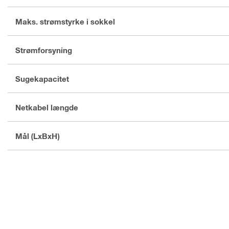
Maks. strømstyrke i sokkel
Strømforsyning
Sugekapacitet
Netkabel længde
Mål (LxBxH)