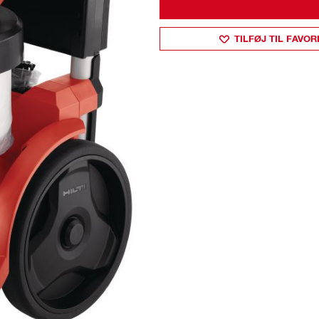
TILFØJ TIL FAVOR