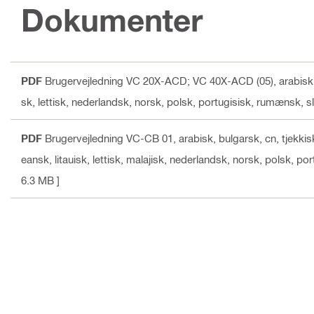
Dokumenter
PDF
Brugervejledning VC 20X-ACD; VC 40X-ACD (05)
, arabisk
sk, lettisk, nederlandsk, norsk, polsk, portugisisk, rumænsk, s
PDF
Brugervejledning VC-CB 01
, arabisk, bulgarsk, cn, tjekki
eansk, litauisk, lettisk, malajisk, nederlandsk, norsk, polsk, p
6.3 MB ]