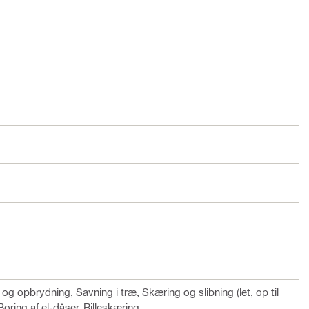
 og opbrydning, Savning i træ, Skæring og slibning (let, op til
oring af el-dåser, Rilleskæring