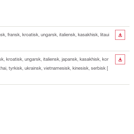
k, fransk, kroatisk, ungarsk, italiensk, kasakhisk, litaui
DOWN
sk, kroatisk, ungarsk, italiensk, japansk, kasakhisk, kor
DOWN
hai, tyrkisk, ukrainsk, vietnamesisk, kinesisk, serbisk
[