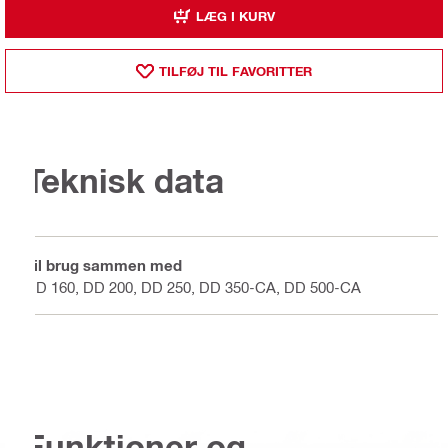
LÆG I KURV
TILFØJ TIL FAVORITTER
Teknisk data
Til brug sammen med
DD 160, DD 200, DD 250, DD 350-CA, DD 500-CA
Funktioner og