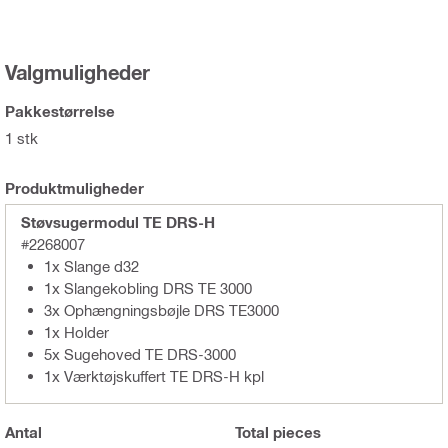
Valgmuligheder
Pakkestørrelse
1 stk
Produktmuligheder
Støvsugermodul TE DRS-H
#2268007
1x Slange d32
1x Slangekobling DRS TE 3000
3x Ophængningsbøjle DRS TE3000
1x Holder
5x Sugehoved TE DRS-3000
1x Værktøjskuffert TE DRS-H kpl
Antal
Total
pieces