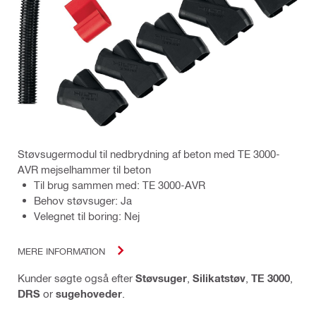
Støvsugermodul til nedbrydning af beton med TE 3000-
AVR mejselhammer til beton
Til brug sammen med: TE 3000-AVR
Behov støvsuger: Ja
Velegnet til boring: Nej
MERE INFORMATION
Kunder søgte også efter
Støvsuger
,
Silikatstøv
,
TE 3000
,
DRS
or
sugehoveder
.