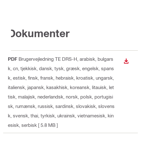
Dokumenter
PDF
Brugervejledning TE DRS-H
, arabisk, bulgars
DOWN
k, cn, tjekkisk, dansk, tysk, græsk, engelsk, spans
k, estisk, finsk, fransk, hebraisk, kroatisk, ungarsk,
italiensk, japansk, kasakhisk, koreansk, litauisk, let
tisk, malajisk, nederlandsk, norsk, polsk, portugisi
sk, rumænsk, russisk, sardinsk, slovakisk, slovens
k, svensk, thai, tyrkisk, ukrainsk, vietnamesisk, kin
esisk, serbisk
[ 5.8 MB ]