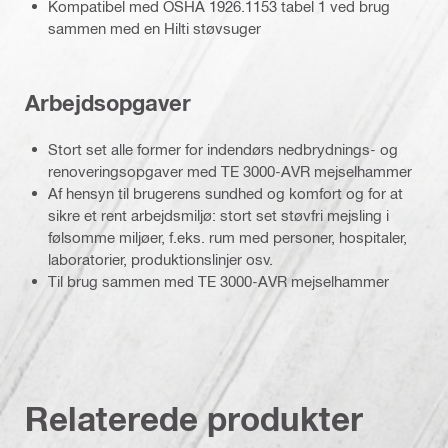
Kompatibel med OSHA 1926.1153 tabel 1 ved brug
sammen med en Hilti støvsuger
Arbejdsopgaver
Stort set alle former for indendørs nedbrydnings- og
renoveringsopgaver med TE 3000-AVR mejselhammer
Af hensyn til brugerens sundhed og komfort og for at
sikre et rent arbejdsmiljø: stort set støvfri mejsling i
følsomme miljøer, f.eks. rum med personer, hospitaler,
laboratorier, produktionslinjer osv.
Til brug sammen med TE 3000-AVR mejselhammer
Relaterede produkter