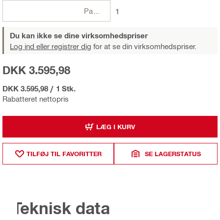
Pakker
1
Du kan ikke se dine virksomhedspriser
Log ind eller registrer dig
for at se din virksomhedspriser.
DKK 3.595,98
DKK 3.595,98
/
1 Stk.
Rabatteret nettopris
LÆG I KURV
TILFØJ TIL FAVORITTER
SE LAGERSTATUS
Teknisk data