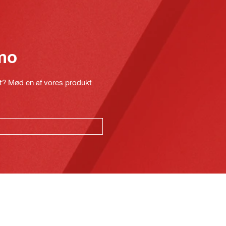
mo
kt? Mød en af vores produkt