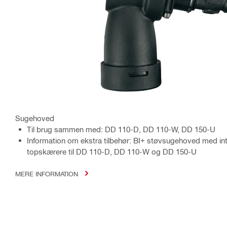
Sugehoved
Til brug sammen med: DD 110-D, DD 110-W, DD 150-U
Information om ekstra tilbehør: BI+ støvsugehoved med inte
topskærere til DD 110-D, DD 110-W og DD 150-U
MERE INFORMATION