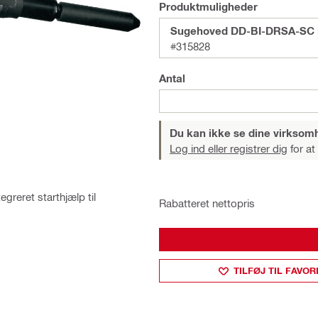
Produktmuligheder
Sugehoved DD-BI-DRSA-SC 
#315828
Antal
Du kan ikke se dine virksom
Log ind eller registrer dig
for at
greret starthjælp til
Rabatteret nettopris
TILFØJ TIL FAVOR