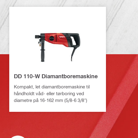
DD 110-W Diamantboremaskine
Kompakt, let diamantboremaskine til
håndholdt våd- eller tørboring ved
diametre på 16-162 mm (5/8-6 3/8")