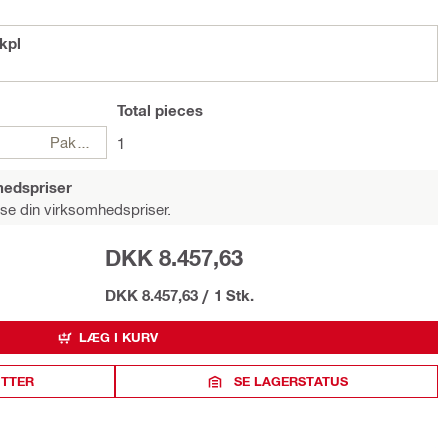
kpl
Total
pieces
Pakker
1
hedspriser
 se din virksomhedspriser.
DKK 8.457,63
DKK 8.457,63
/
1 Stk.
LÆG I KURV
ITTER
SE LAGERSTATUS