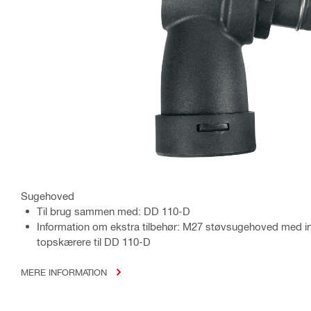
Sugehoved
Til brug sammen med: DD 110-D
Information om ekstra tilbehør: M27 støvsugehoved med inte
topskærere til DD 110-D
MERE INFORMATION