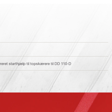
et starthjælp til topskærere til DD 110-D