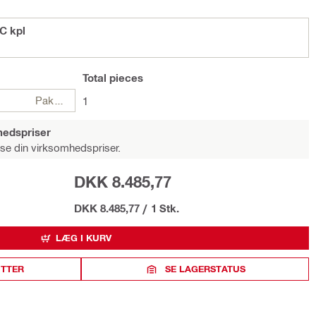
C kpl
Total
pieces
Pakker
1
hedspriser
 se din virksomhedspriser.
DKK 8.485,77
DKK 8.485,77
/
1 Stk.
LÆG I KURV
ITTER
SE LAGERSTATUS