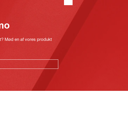
mo
kt? Mød en af vores produkt