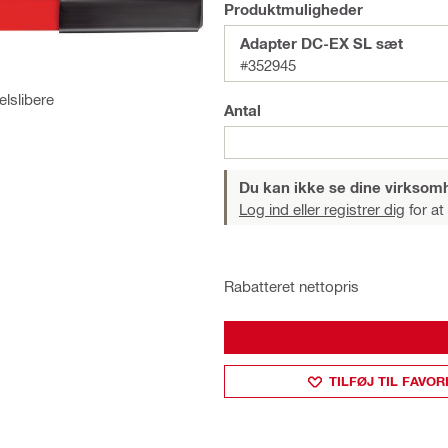
Produktmuligheder
Adapter DC-EX SL sæt
#352945
elslibere
Antal
Du kan ikke se dine virksom
Log ind eller registrer dig
for at
Rabatteret nettopris
TILFØJ TIL FAVOR