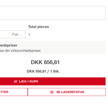
Total
pieces
Pakker
1
hedspriser
 se din virksomhedspriser.
DKK 656,81
DKK 656,81
/
1 Stk.
LÆG I KURV
ITTER
SE LAGERSTATUS