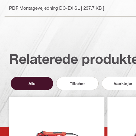
PDF
Montagevejledning DC-EX SL
[ 237.7 KB ]
Relaterede produkt
Alle
Tilbehør
Værktøjer