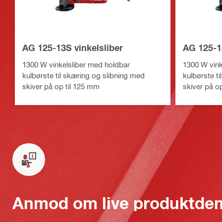
AG 125-13S vinkelsliber
AG 125-13
1300 W vinkelsliber med holdbar
1300 W vink
kulbørste til skæring og slibning med
kulbørste t
skiver på op til 125 mm
skiver på o
Anmod om live produktde