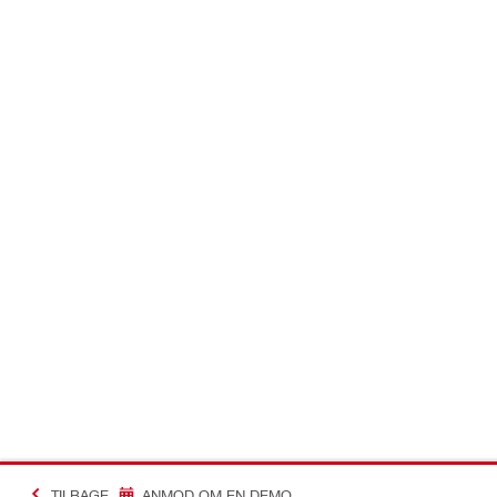
TILBAGE
ANMOD OM EN DEMO