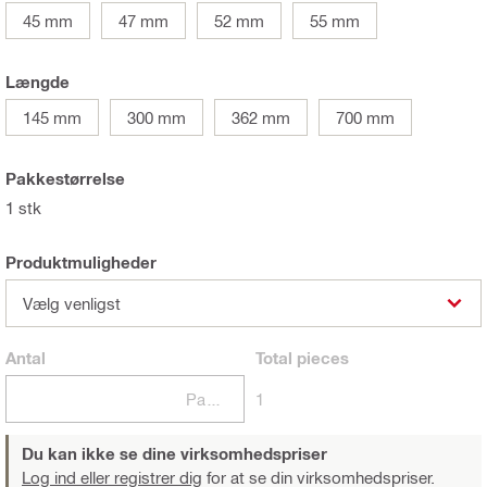
45 mm
47 mm
52 mm
55 mm
Længde
145 mm
300 mm
362 mm
700 mm
Pakkestørrelse
1 stk
Produktmuligheder
Vælg venligst
Antal
Total
pieces
Pakker
1
Du kan ikke se dine virksomhedspriser
Log ind eller registrer dig
for at se din virksomhedspriser.