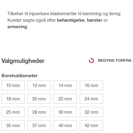
Tilbehør til injicerbare klæbemørtler til børstning og føring
Kunder søgte også efter
befæstigelse
,
børster
or
armering
.
Valgmuligheder
BEGYND FORFRA
Borehuldiameter
10 mm
12 mm
14 mm
16 mm
18 mm
20 mm
22 mm
24 mm
25 mm
28 mm
30 mm
32 mm
35 mm
37 mm
40 mm
42 mm