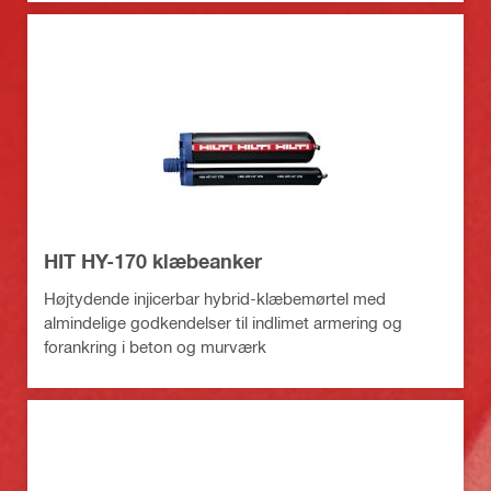
HIT HY-170 klæbeanker
Højtydende injicerbar hybrid-klæbemørtel med
almindelige godkendelser til indlimet armering og
forankring i beton og murværk