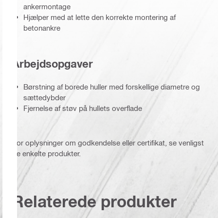
ankermontage
Hjælper med at lette den korrekte montering af
betonankre
Arbejdsopgaver
Børstning af borede huller med forskellige diametre og
sættedybder
Fjernelse af støv på hullets overflade
For oplysninger om godkendelse eller certifikat, se venligst
de enkelte produkter.
Relaterede produkter