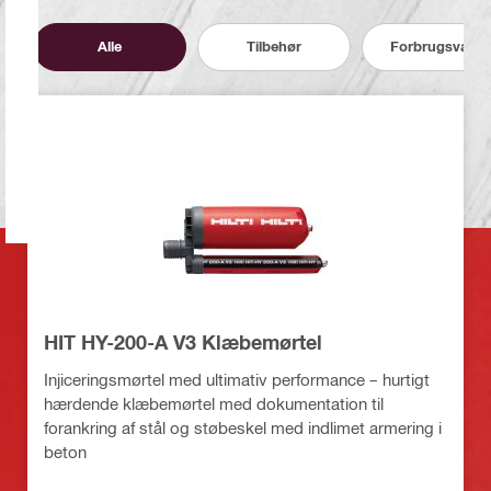
Alle
Tilbehør
Forbrugsvarer
HIT HY-200-A V3 Klæbemørtel
Injiceringsmørtel med ultimativ performance – hurtigt
hærdende klæbemørtel med dokumentation til
forankring af stål og støbeskel med indlimet armering i
beton