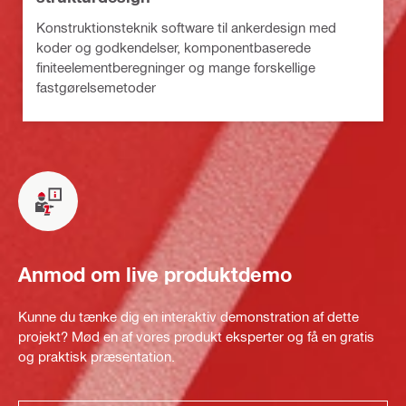
Konstruktionsteknik software til ankerdesign med
koder og godkendelser, komponentbaserede
finiteelementberegninger og mange forskellige
fastgørelsemetoder
Anmod om live produktdemo
Kunne du tænke dig en interaktiv demonstration af dette
projekt? Mød en af vores produkt eksperter og få en gratis
og praktisk præsentation.