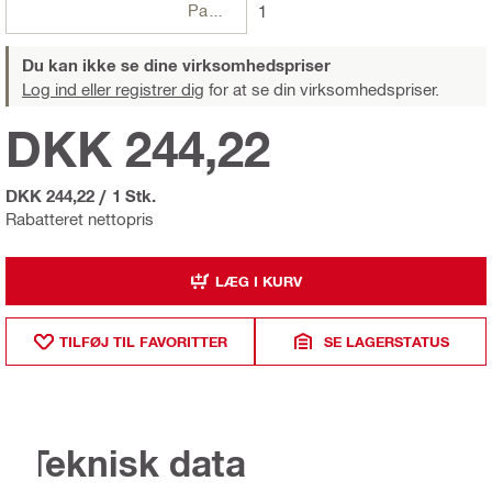
Pakker
1
Du kan ikke se dine virksomhedspriser
Log ind eller registrer dig
for at se din virksomhedspriser.
DKK 244,22
DKK 244,22
/
1 Stk.
Rabatteret nettopris
LÆG I KURV
TILFØJ TIL FAVORITTER
SE LAGERSTATUS
Teknisk data