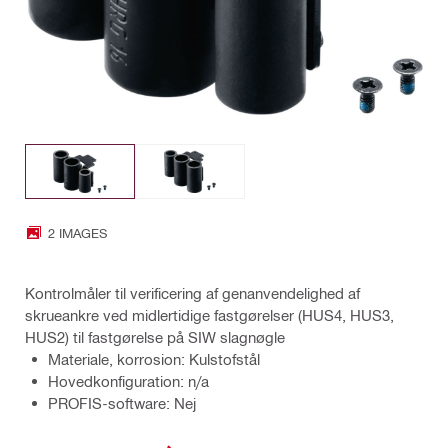
2 IMAGES
Kontrolmåler til verificering af genanvendelighed af
skrueankre ved midlertidige fastgørelser (HUS4, HUS3,
HUS2) til fastgørelse på SIW slagnøgle
Materiale, korrosion: Kulstofstål
Hovedkonfiguration: n/a
PROFIS-software: Nej