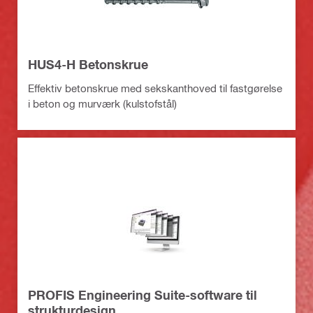
HUS4-H Betonskrue
Effektiv betonskrue med sekskanthoved til fastgørelse
i beton og murværk (kulstofstål)
PROFIS Engineering Suite-software til
strukturdesign