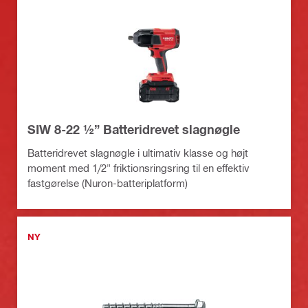
SIW 8-22 ½” Batteridrevet slagnøgle
Batteridrevet slagnøgle i ultimativ klasse og højt
moment med 1/2" friktionsringsring til en effektiv
fastgørelse (Nuron-batteriplatform)
NY