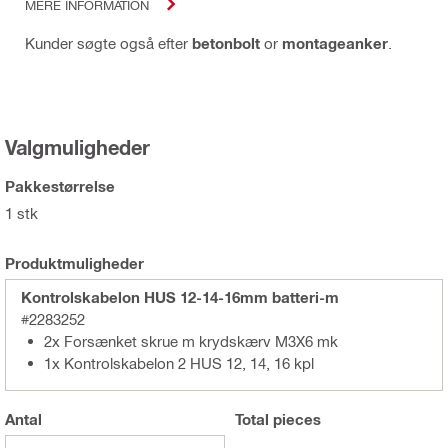
MERE INFORMATION
Kunder søgte også efter
betonbolt
or
montageanker
.
Valgmuligheder
Pakkestørrelse
1 stk
Produktmuligheder
Kontrolskabelon HUS 12-14-16mm batteri-m
#2283252
2x Forsænket skrue m krydskærv M3X6 mk
1x Kontrolskabelon 2 HUS 12, 14, 16 kpl
Antal
Total
pieces