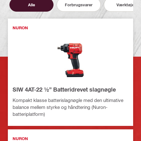
Alle
Forbrugsvarer
Værktøjer
NURON
SIW 4AT-22 ½” Batteridrevet slagnøgle
Kompakt klasse batterislagnøgle med den ultimative
balance mellem styrke og håndtering (Nuron-
batteriplatform)
NURON