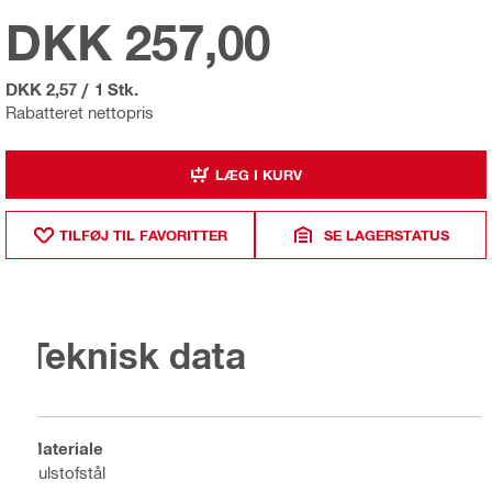
DKK 257,00
DKK 2,57
/
1 Stk.
Rabatteret nettopris
LÆG I KURV
TILFØJ TIL FAVORITTER
SE LAGERSTATUS
Teknisk data
Materiale
Kulstofstål