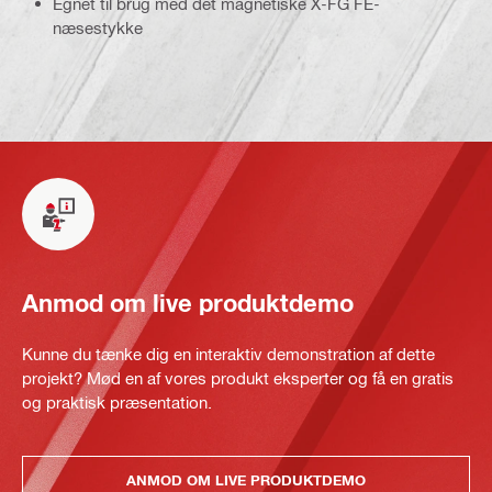
Egnet til brug med det magnetiske X-FG FE-
næsestykke
Anmod om live produktdemo
Kunne du tænke dig en interaktiv demonstration af dette
projekt? Mød en af vores produkt eksperter og få en gratis
og praktisk præsentation.
ANMOD OM LIVE PRODUKTDEMO