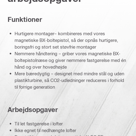
Funktioner
Hurtigere montager– kombineres med vores
magnetiske BX-boltepistol, så der opnås hurtigere,
boringsfri og stort set støvfrie montager
Nemmere håndtering – griber vores magnetiske BX-
boltepistolnæse og giver nemmere fastgørelse med én
hånd og over hovedhøjde
Mere bæredygtig – designet med mindre stål og uden
plastikturbine, så CO2-udledninger reduceres i forhold
til forrige generation
Arbejdsopgaver
Til let fastgørelse i lofter
Ikke egnet til nedhængte lofter