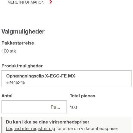
MERE INFORMATION
Valgmuligheder
Pakkestørrelse
100 stk
Produktmuligheder
Ophængningsclip X-ECC-FE MX
#2445245
Antal
Total
pieces
Pakker
100
Du kan ikke se dine virksomhedspriser
Log ind eller registrer dig
for at se din virksomhedspriser.