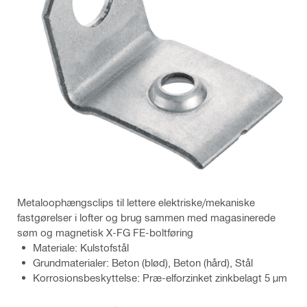
Metaloophængsclips til lettere elektriske/mekaniske
fastgørelser i lofter og brug sammen med magasinerede
søm og magnetisk X-FG FE-boltføring
Materiale: Kulstofstål
Grundmaterialer: Beton (blød), Beton (hård), Stål
Korrosionsbeskyttelse: Præ-elforzinket zinkbelagt 5 μm